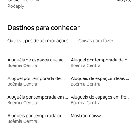
Počaply
Destinos para conhecer
Outros tipos de acomodações
Coisas para fazer
Aluguéis de espaços que aceitam animais de estimação
Aluguel por temporada de casas-barco
Boêmia Central
Boêmia Central
Aluguel por temporada de microcasas
Aluguéis de espaços ideais para famílias
Boêmia Central
Boêmia Central
Aluguéis por temporada em hotéis-fazenda
Aluguéis de espaços em frente à praia
Boêmia Central
Boêmia Central
Aluguéis por temporada com cama de altura acessível
Mostrar mais
Boêmia Central