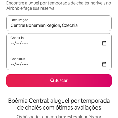
Encontre aluguel por temporada de chalés incríveis no
Airbnb e faça sua reserva
Localização
Quando os resultados estiverem disponíveis, explore-os usando
Check-in
Checkout
Buscar
Boêmia Central: aluguel por temporada
de chalés com ótimas avaliações
Os hóspedes concordam: estes aluguéis por