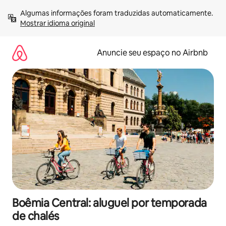
Pular
Algumas informações foram traduzidas automaticamente. 
para
Mostrar idioma original
o
conteúdo
Anuncie seu espaço no Airbnb
Boêmia Central: aluguel por temporada
de chalés