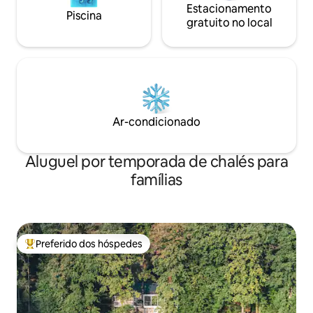
Estacionamento
Piscina
gratuito no local
Ar-condicionado
Aluguel por temporada de chalés para
famílias
Preferido dos hóspedes
Entre os melhores preferidos dos hóspedes