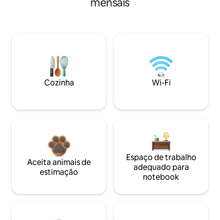
mensais
Cozinha
Wi-Fi
Espaço de trabalho
Aceita animais de
adequado para
estimação
notebook