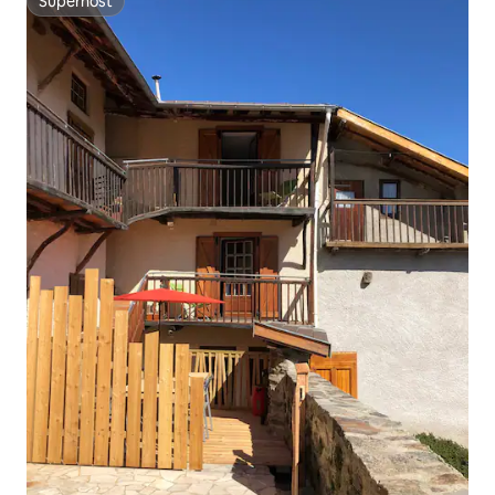
Superhost
Superhost