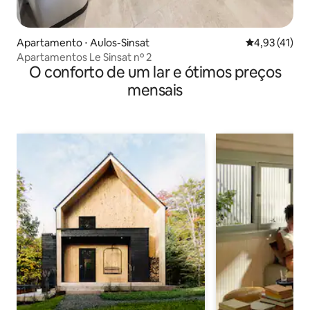
Apartamento ⋅ Aulos-Sinsat
4,93 de uma a
4,93 (41)
Apartamentos Le Sinsat nº 2
O conforto de um lar e ótimos preços
mensais