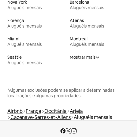
Nova York
Barcelona
Aluguéis mensais
Aluguéis mensais
Florença
Atenas
Aluguéis mensais
Aluguéis mensais
Miami
Montreal
Aluguéis mensais
Aluguéis mensais
Seattle
Mostrar mais
Aluguéis mensais
*Algumas exclusões podem se aplicar a determinadas
localizações e algumas propriedades.
Airbnb
França
Occitânia
Arieja
Cazenave-Serres-et-Allens
Aluguéis mensais