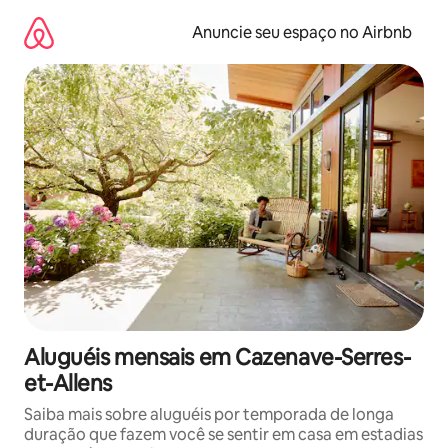
Pular
para
Anuncie seu espaço no Airbnb
o
conteúdo
Aluguéis mensais em Cazenave-Serres-
et-Allens
Saiba mais sobre aluguéis por temporada de longa
duração que fazem você se sentir em casa em estadias