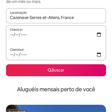
de um mês ou mais.
Localização
Quando os resultados estiverem disponíveis, explore-os usando
Check-in
Checkout
Buscar
Aluguéis mensais perto de você