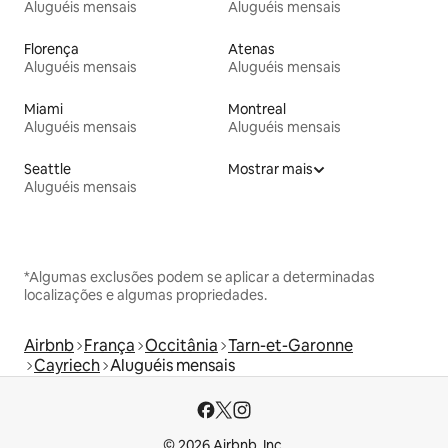
Aluguéis mensais
Aluguéis mensais
Florença
Atenas
Aluguéis mensais
Aluguéis mensais
Miami
Montreal
Aluguéis mensais
Aluguéis mensais
Seattle
Mostrar mais
Aluguéis mensais
*Algumas exclusões podem se aplicar a determinadas
localizações e algumas propriedades.
Airbnb
França
Occitânia
Tarn-et-Garonne
Cayriech
Aluguéis mensais
© 2026 Airbnb, Inc.