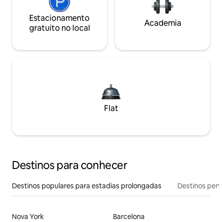
Estacionamento
Academia
gratuito no local
Flat
Destinos para conhecer
Destinos populares para estadias prolongadas
Destinos pert
Nova York
Barcelona