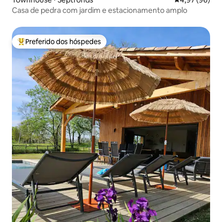
Casa de pedra com jardim e estacionamento amplo
Preferido dos hóspedes
Entre os melhores preferidos dos hóspedes