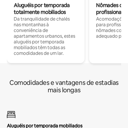
Aluguéis por temporada
Nômades digit
totalmente mobiliados
profissionais 
Da tranquilidade de chalés
Acomodações c
nas montanhas à
para profission
conveniência de
nômades com W
apartamentos urbanos, estes
adequado para 
aluguéis por temporada
mobiliados têm todas as
comodidades de um lar.
Comodidades e vantagens de estadias
mais longas
Aluguéis por temporada mobiliados