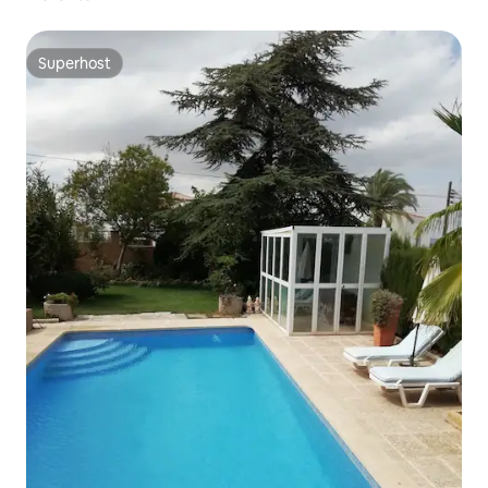
Superhost
Superhost