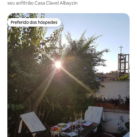
seu anfitrião Casa Clavel Albayzin
Preferido dos hóspedes
Preferido dos hóspedes