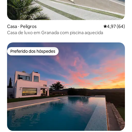
Casa ⋅ Peligros
4,97 de uma a
4,97 (64)
Casa de luxo em Granada com piscina aquecida
Preferido dos hóspedes
Preferido dos hóspedes