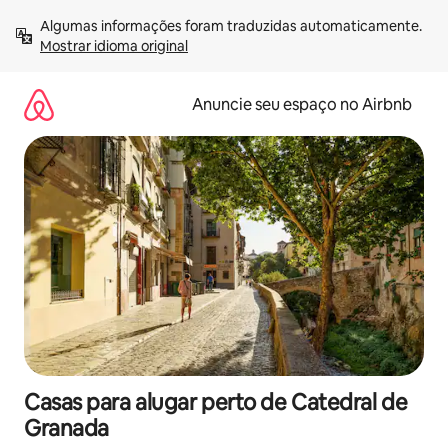
Pular
Algumas informações foram traduzidas automaticamente. 
para
Mostrar idioma original
o
conteúdo
Anuncie seu espaço no Airbnb
Casas para alugar perto de Catedral de
Granada