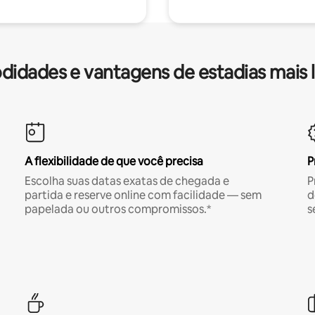
idades e vantagens de estadias mais 
A flexibilidade de que você precisa
P
Escolha suas datas exatas de chegada e
P
partida e reserve online com facilidade — sem
d
papelada ou outros compromissos.*
s