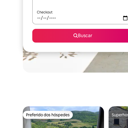
Checkout
Buscar
Preferido dos hóspedes
Superho
Preferido dos hóspedes
Superho