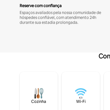
Reserve com confiança
Espaços avaliados pela nossa comunidade de
hóspedes confiável, com atendimento 24h
durante sua estadia prolongada.
Com
Cozinha
Wi-Fi