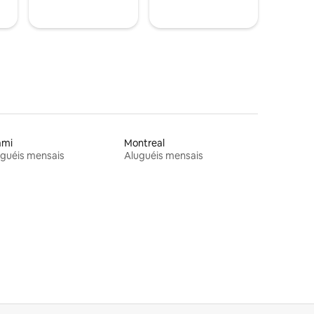
ami
Montreal
guéis mensais
Aluguéis mensais