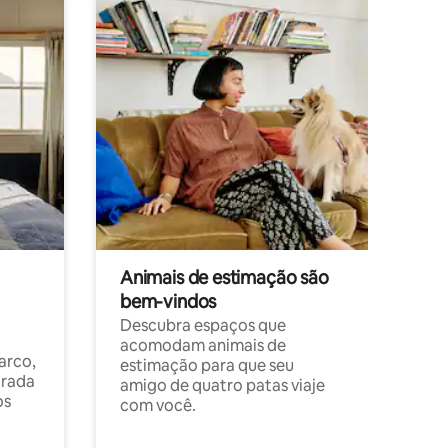
Animais de estimação são
bem-vindos
Descubra espaços que
acomodam animais de
arco,
estimação para que seu
orada
amigo de quatro patas viaje
os
com você.