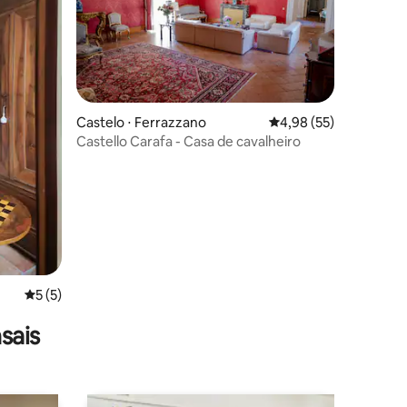
Castelo ⋅ Ferrazzano
4,98 de uma avaliação
4,98 (55)
Castello Carafa - Casa de cavalheiro
ções
5 de uma avaliação média de 5, 5 avaliações
5 (5)
sais