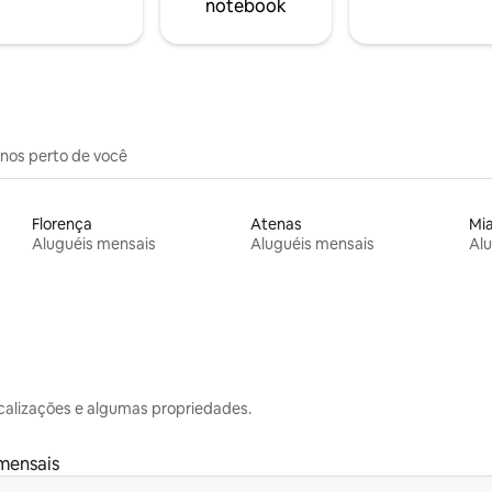
notebook
inos perto de você
Florença
Atenas
Mi
Aluguéis mensais
Aluguéis mensais
Alu
calizações e algumas propriedades.
mensais