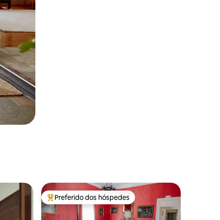
Preferido dos hóspedes
Entre os melhores preferidos dos hóspedes