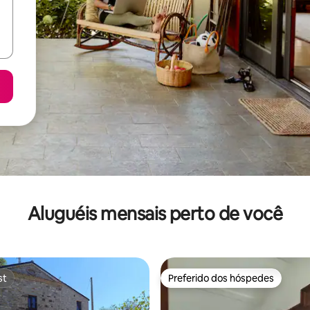
Aluguéis mensais perto de você
st
Preferido dos hóspedes
st
Preferido dos hóspedes