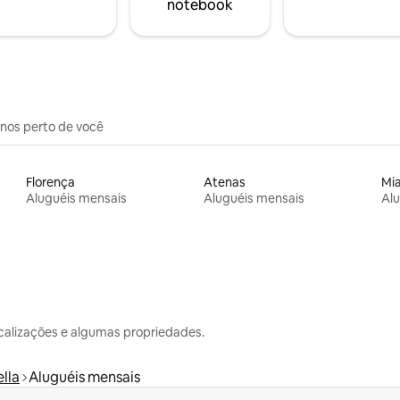
notebook
inos perto de você
Florença
Atenas
Mi
Aluguéis mensais
Aluguéis mensais
Alu
calizações e algumas propriedades.
lla
Aluguéis mensais