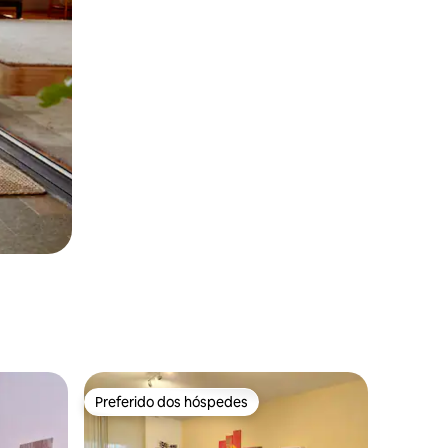
Preferido dos hóspedes
Preferido dos hóspedes