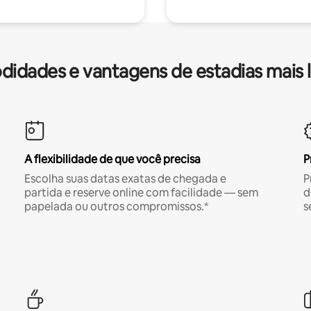
idades e vantagens de estadias mais 
A flexibilidade de que você precisa
P
Escolha suas datas exatas de chegada e
P
partida e reserve online com facilidade — sem
d
papelada ou outros compromissos.*
s