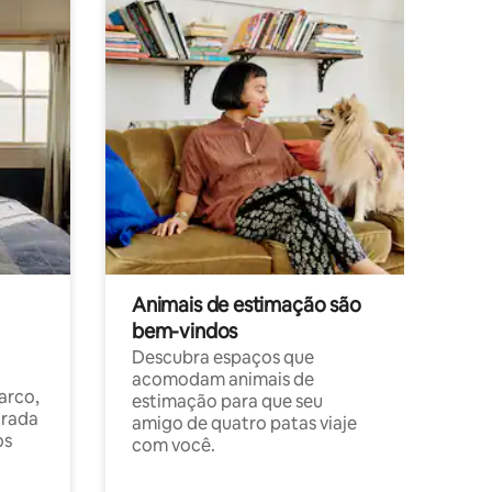
Animais de estimação são
bem-vindos
Descubra espaços que
acomodam animais de
arco,
estimação para que seu
orada
amigo de quatro patas viaje
os
com você.