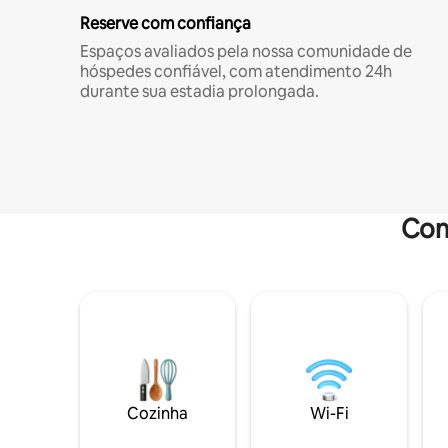
Reserve com confiança
Espaços avaliados pela nossa comunidade de
hóspedes confiável, com atendimento 24h
durante sua estadia prolongada.
Com
Cozinha
Wi-Fi