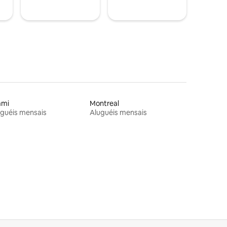
ami
Montreal
guéis mensais
Aluguéis mensais