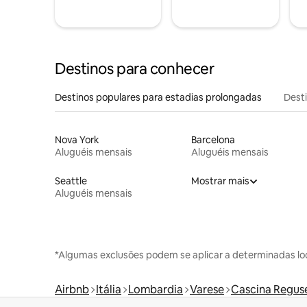
Destinos para conhecer
Destinos populares para estadias prolongadas
Dest
Nova York
Barcelona
Aluguéis mensais
Aluguéis mensais
Seattle
Mostrar mais
Aluguéis mensais
*Algumas exclusões podem se aplicar a determinadas lo
Airbnb
Itália
Lombardia
Varese
Cascina Reguse