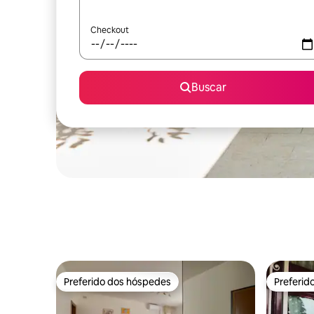
Checkout
Buscar
Preferido dos hóspedes
Preferid
Preferido dos hóspedes
Preferid