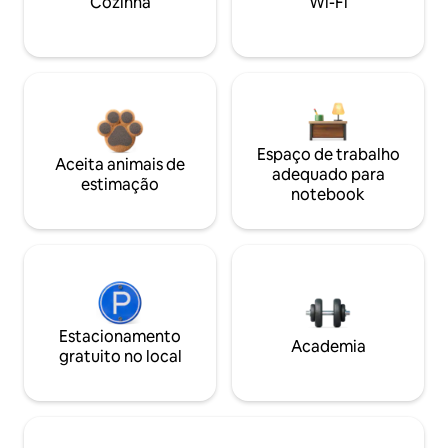
Cozinha
Wi-Fi
Espaço de trabalho
Aceita animais de
adequado para
estimação
notebook
Estacionamento
Academia
gratuito no local