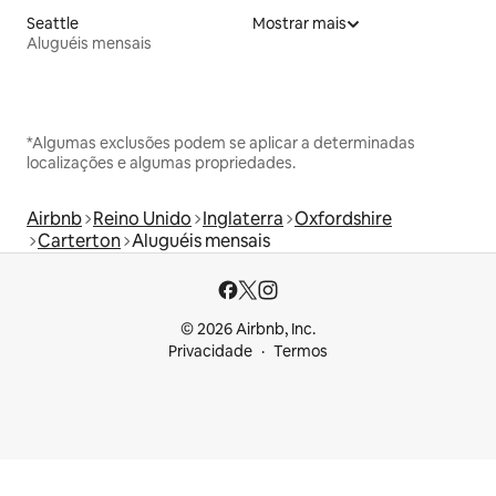
Seattle
Mostrar mais
Aluguéis mensais
*Algumas exclusões podem se aplicar a determinadas
localizações e algumas propriedades.
Airbnb
Reino Unido
Inglaterra
Oxfordshire
Carterton
Aluguéis mensais
© 2026 Airbnb, Inc.
Privacidade
Termos