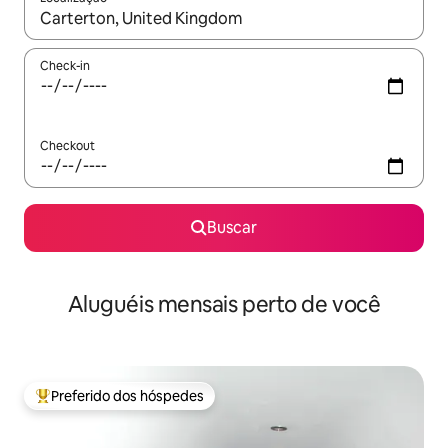
Quando os resultados estiverem disponíveis, explore-os usando
Check-in
Checkout
Buscar
Aluguéis mensais perto de você
Preferido dos hóspedes
Entre os melhores preferidos dos hóspedes