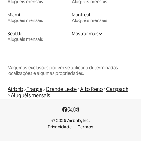
Aluguéis mensais
Aluguéis mensais
Miami
Montreal
Aluguéis mensais
Aluguéis mensais
Seattle
Mostrar mais
Aluguéis mensais
*Algumas exclusões podem se aplicar a determinadas
localizações e algumas propriedades.
Airbnb
França
Grande Leste
Alto Reno
Carspach
Aluguéis mensais
© 2026 Airbnb, Inc.
Privacidade
Termos