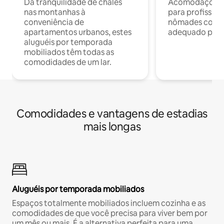
Da tranquilidade de chalés
Acomodações c
nas montanhas à
para profission
conveniência de
nômades com W
apartamentos urbanos, estes
adequado para 
aluguéis por temporada
mobiliados têm todas as
comodidades de um lar.
Comodidades e vantagens de estadias
mais longas
Aluguéis por temporada mobiliados
Espaços totalmente mobiliados incluem cozinha e as
comodidades de que você precisa para viver bem por
um mês ou mais. É a alternativa perfeita para uma