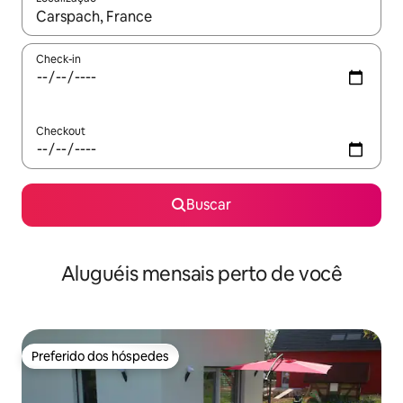
Quando os resultados estiverem disponíveis, explore-os usando
Check-in
Checkout
Buscar
Aluguéis mensais perto de você
Preferido dos hóspedes
Preferido dos hóspedes