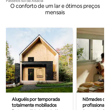
Passeios sul da Alsácia
O conforto de um lar e ótimos preços
mensais
Aluguéis por temporada
Nômades digit
totalmente mobiliados
profissionais 