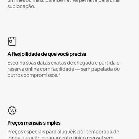
um mês ou mais. É a alternativa perfeita para uma
sublocação.
A flexibilidade de que você precisa
Escolha suas datas exatas de chegada e partida e
reserve online com facilidade — sem papelada ou
outros compromissos.*
Preços mensais simples
Preços especiais para aluguéis por temporada de
longa duração e pagamento único mensal sem