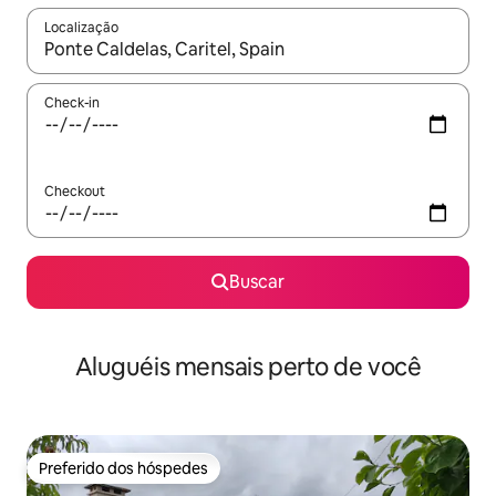
Localização
Quando os resultados estiverem disponíveis, explore-os usando
Check-in
Checkout
Buscar
Aluguéis mensais perto de você
Preferido dos hóspedes
Preferido dos hóspedes