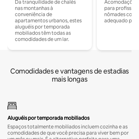
Da tranquilidade de chalés
Acomodações c
nas montanhas à
para profission
conveniência de
nômades com W
apartamentos urbanos, estes
adequado para 
aluguéis por temporada
mobiliados têm todas as
comodidades de um lar.
Comodidades e vantagens de estadias
mais longas
Aluguéis por temporada mobiliados
Espaços totalmente mobiliados incluem cozinha e as
comodidades de que você precisa para viver bem por