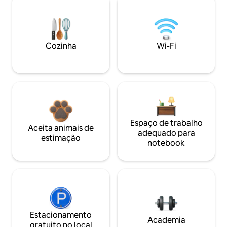
Cozinha
Wi-Fi
Espaço de trabalho
Aceita animais de
adequado para
estimação
notebook
Estacionamento
Academia
gratuito no local