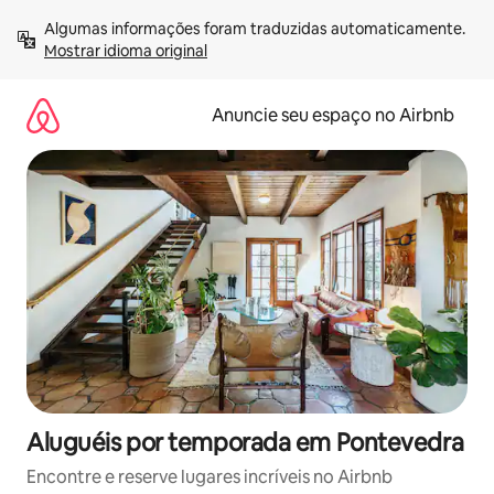
Pular
Algumas informações foram traduzidas automaticamente. 
para
Mostrar idioma original
o
conteúdo
Anuncie seu espaço no Airbnb
Aluguéis por temporada em Pontevedra
Encontre e reserve lugares incríveis no Airbnb