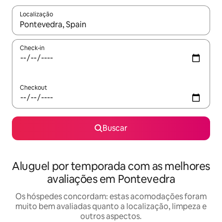
Localização
Quando os resultados estiverem disponíveis, explore-os usando
Check-in
Checkout
Buscar
Aluguel por temporada com as melhores
avaliações em Pontevedra
Os hóspedes concordam: estas acomodações foram
muito bem avaliadas quanto a localização, limpeza e
outros aspectos.