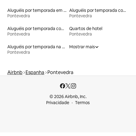
Aluguéis por temporada em albergue
Aluguéis por temporada com acesso ao lago
Pontevedra
Pontevedra
Aluguéis por temporada com café da manhã
Quartos de hotel
Pontevedra
Pontevedra
Aluguéis por temporada na orla
Mostrar mais
Pontevedra
Airbnb
Espanha
Pontevedra
© 2026 Airbnb, Inc.
Privacidade
Termos