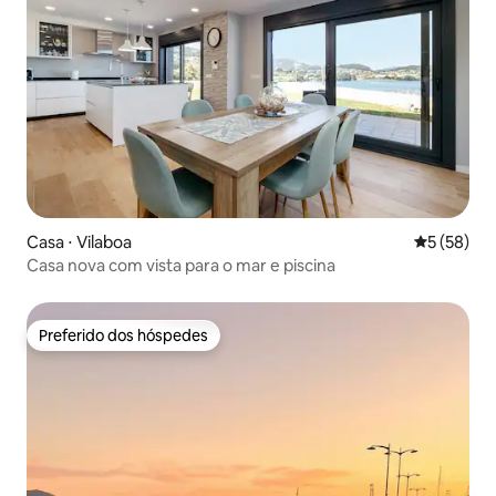
Casa ⋅ Vilaboa
5 de uma a
5 (58)
Casa nova com vista para o mar e piscina
Preferido dos hóspedes
Preferido dos hóspedes