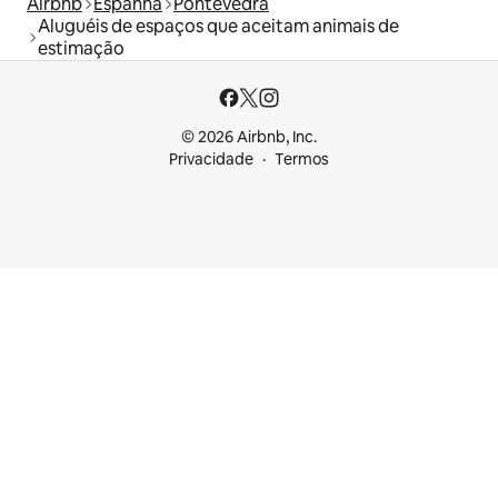
Airbnb
Espanha
Pontevedra
Aluguéis de espaços que aceitam animais de
estimação
© 2026 Airbnb, Inc.
Privacidade
Termos