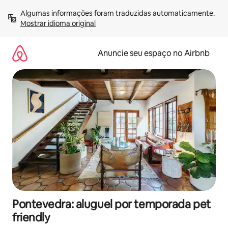
Pular
Algumas informações foram traduzidas automaticamente. 
para
Mostrar idioma original
o
conteúdo
Anuncie seu espaço no Airbnb
Pontevedra: aluguel por temporada pet
friendly