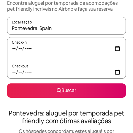
Encontre aluguel por temporada de acomodações
pet friendly incríveis no Airbnb e faça sua reserva
Localização
Quando os resultados estiverem disponíveis, explore-os usando
Check-in
Checkout
Buscar
Pontevedra: aluguel por temporada pet
friendly com ótimas avaliações
Os hóspedes concordam: estes aluguéis por