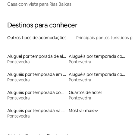
Casa com vista para Rías Baixas
Destinos para conhecer
Outros tipos de acomodações
Principais pontos turísticos po
Aluguel por temporada de alojamentos ecológicos
Aluguéis por temporada com acesso à praia
Pontevedra
Pontevedra
Aluguéis por temporada em albergue
Aluguéis por temporada com acesso ao lago
Pontevedra
Pontevedra
Aluguéis por temporada com café da manhã
Quartos de hotel
Pontevedra
Pontevedra
Aluguéis por temporada na orla
Mostrar mais
Pontevedra