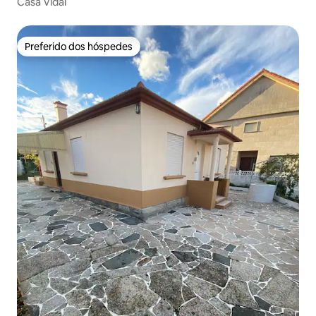
Casa Vidal
Preferido dos hóspedes
Preferido dos hóspedes