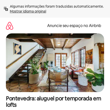
Pular
Algumas informações foram traduzidas automaticamente. 
para
Mostrar idioma original
o
conteúdo
Anuncie seu espaço no Airbnb
Pontevedra: aluguel por temporada em
lofts