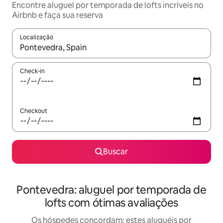
Encontre aluguel por temporada de lofts incríveis no
Airbnb e faça sua reserva
Localização
Quando os resultados estiverem disponíveis, explore-os usando
Check-in
Checkout
Buscar
Pontevedra: aluguel por temporada de
lofts com ótimas avaliações
Os hóspedes concordam: estes aluguéis por