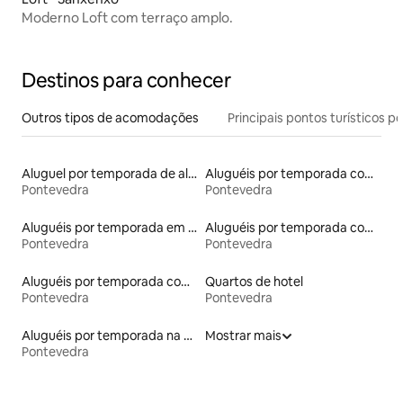
Moderno Loft com terraço amplo.
Destinos para conhecer
Outros tipos de acomodações
Principais pontos turísticos po
Aluguel por temporada de alojamentos ecológicos
Aluguéis por temporada com acesso à praia
Pontevedra
Pontevedra
Aluguéis por temporada em albergue
Aluguéis por temporada com acesso ao lago
Pontevedra
Pontevedra
Aluguéis por temporada com café da manhã
Quartos de hotel
Pontevedra
Pontevedra
Aluguéis por temporada na orla
Mostrar mais
Pontevedra