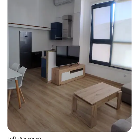
Loft ⋅ Sanxenxo