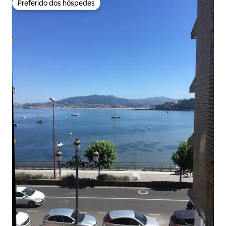
Preferido dos hóspedes
Preferido dos hóspedes