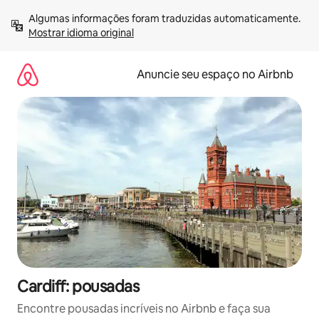
Pular
Algumas informações foram traduzidas automaticamente. 
para
Mostrar idioma original
o
conteúdo
Anuncie seu espaço no Airbnb
Cardiff: pousadas
Encontre pousadas incríveis no Airbnb e faça sua