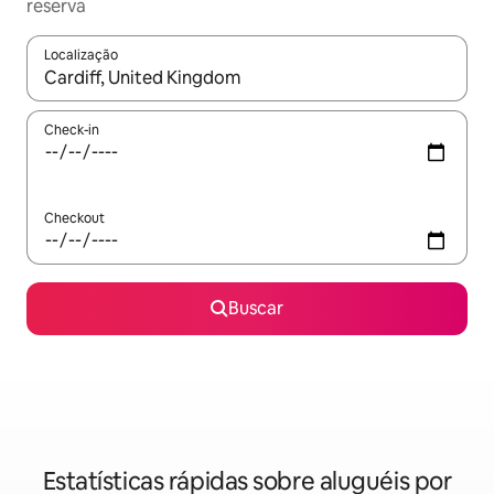
reserva
Localização
Quando os resultados estiverem disponíveis, explore-os usando
Check-in
Checkout
Buscar
Estatísticas rápidas sobre aluguéis por