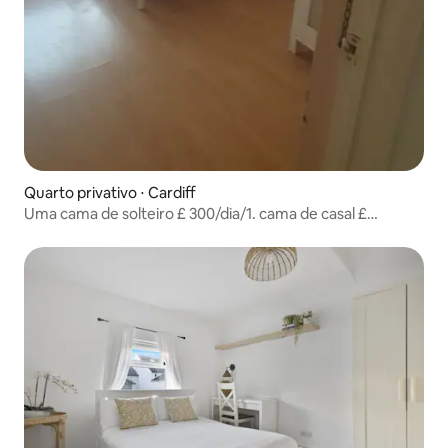
Quarto privativo ⋅ Cardiff
Uma cama de solteiro £ 300/dia/1. cama de casal £
500/dia/2