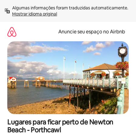
Pular
Algumas informações foram traduzidas automaticamente. 
para
Mostrar idioma original
o
conteúdo
Anuncie seu espaço no Airbnb
Lugares para ficar perto de Newton
Beach - Porthcawl