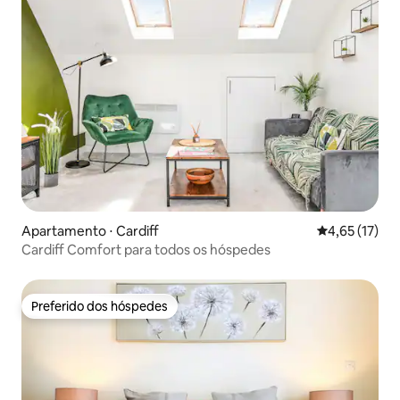
Apartamento ⋅ Cardiff
4,65 de uma a
4,65 (17)
Cardiff Comfort para todos os hóspedes
Preferido dos hóspedes
Preferido dos hóspedes