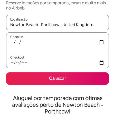
Reserve locações por temporada, casas e muito mais
no Airbnb
Localização
Quando os resultados estiverem disponíveis, explore-os usando
Check-in
Checkout
Buscar
Aluguel por temporada com ótimas
avaliações perto de Newton Beach -
Porthcawl