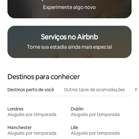
Experimente algo novo
Serviços no Airbnb
Torne sua estadia ainda mais especial
Destinos para conhecer
Destinos perto de você
Outros tipos de acomodações
Pr
Londres
Dublin
Aluguéis por temporada
Aluguéis por temporada
Manchester
Lille
Aluguéis por temporada
Aluguéis por temporada