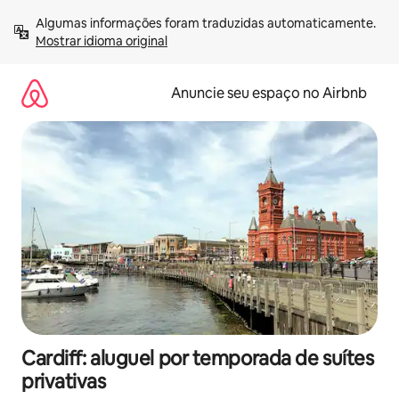
Pular
Algumas informações foram traduzidas automaticamente. 
para
Mostrar idioma original
o
conteúdo
Anuncie seu espaço no Airbnb
Cardiff: aluguel por temporada de suítes
privativas