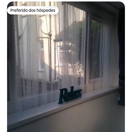
Preferido dos hóspedes
Preferido dos hóspedes