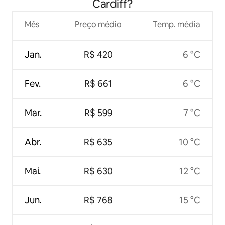
Cardiff?
Mês
Preço médio
Temp. média
Jan.
R$ 420
6 °C
Fev.
R$ 661
6 °C
Mar.
R$ 599
7 °C
Abr.
R$ 635
10 °C
Mai.
R$ 630
12 °C
Jun.
R$ 768
15 °C