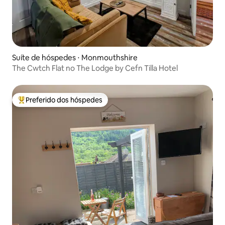
Suíte de hóspedes ⋅ Monmouthshire
The Cwtch Flat no The Lodge by Cefn Tilla Hotel
Preferido dos hóspedes
Entre os melhores preferidos dos hóspedes