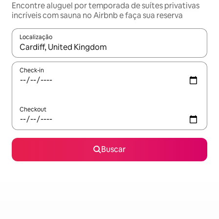
Encontre aluguel por temporada de suítes privativas
incríveis com sauna no Airbnb e faça sua reserva
Localização
Quando os resultados estiverem disponíveis, explore-os usando
Check-in
Checkout
Buscar