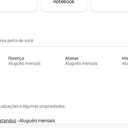
notebook
inos perto de você
Florença
Atenas
Mi
Aluguéis mensais
Aluguéis mensais
Alu
calizações e algumas propriedades.
atanduz
Aluguéis mensais