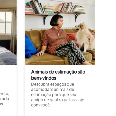
Animais de estimação são
bem-vindos
Descubra espaços que
acomodam animais de
arco,
estimação para que seu
orada
amigo de quatro patas viaje
os
com você.