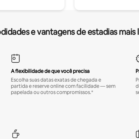
idades e vantagens de estadias mais 
A flexibilidade de que você precisa
P
Escolha suas datas exatas de chegada e
P
partida e reserve online com facilidade — sem
d
papelada ou outros compromissos.*
s