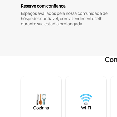
Reserve com confiança
Espaços avaliados pela nossa comunidade de
hóspedes confiável, com atendimento 24h
durante sua estadia prolongada.
Com
Cozinha
Wi-Fi