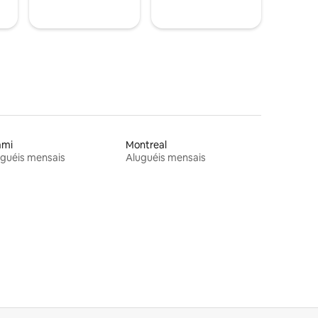
ami
Montreal
guéis mensais
Aluguéis mensais