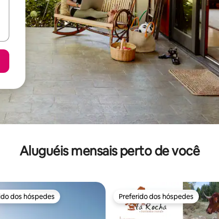
Aluguéis mensais perto de você
rido dos hóspedes
Preferido dos hóspedes
 melhores preferidos dos hóspedes
Preferido dos hóspedes