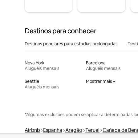
Destinos para conhecer
Destinos populares para estadias prolongadas
Dest
Nova York
Barcelona
Aluguéis mensais
Aluguéis mensais
Seattle
Mostrar mais
Aluguéis mensais
*Algumas exclusões podem se aplicar a determinadas lo
Airbnb
Espanha
Aragão
Teruel
Cañada de Ben