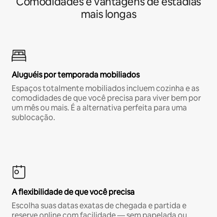
Comodidades e vantagens de estadias
mais longas
Aluguéis por temporada mobiliados
Espaços totalmente mobiliados incluem cozinha e as
comodidades de que você precisa para viver bem por
um mês ou mais. É a alternativa perfeita para uma
sublocação.
A flexibilidade de que você precisa
Escolha suas datas exatas de chegada e partida e
reserve online com facilidade — sem papelada ou