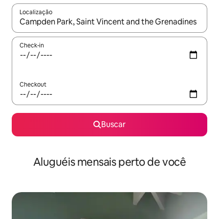
Localização
Quando os resultados estiverem disponíveis, explore-os usando
Check-in
Checkout
Buscar
Aluguéis mensais perto de você