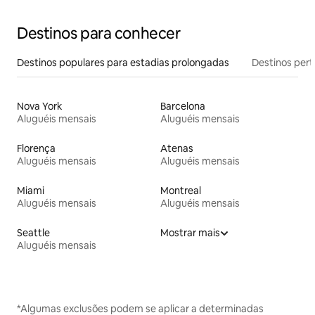
Destinos para conhecer
Destinos populares para estadias prolongadas
Destinos pert
Nova York
Barcelona
Aluguéis mensais
Aluguéis mensais
Florença
Atenas
Aluguéis mensais
Aluguéis mensais
Miami
Montreal
Aluguéis mensais
Aluguéis mensais
Seattle
Mostrar mais
Aluguéis mensais
*Algumas exclusões podem se aplicar a determinadas