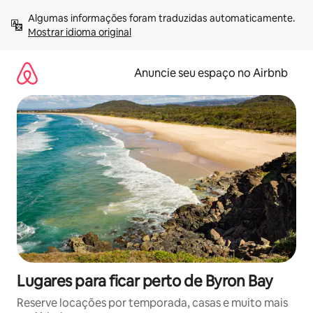
Pular
Algumas informações foram traduzidas automaticamente. 
para
Mostrar idioma original
o
conteúdo
Anuncie seu espaço no Airbnb
Lugares para ficar perto de Byron Bay
Reserve locações por temporada, casas e muito mais