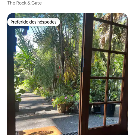
The Rock & Gate
Preferido dos hóspedes
Preferido dos hóspedes