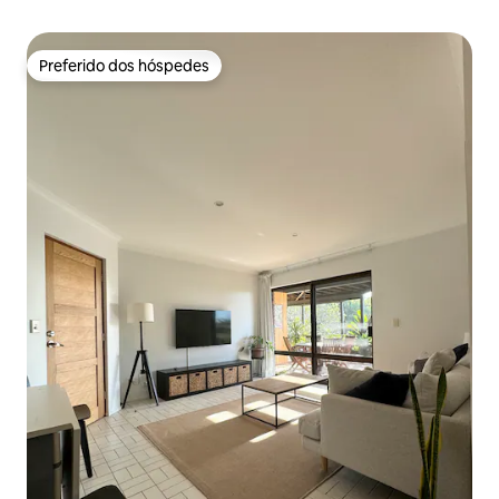
Preferido dos hóspedes
Preferido dos hóspedes