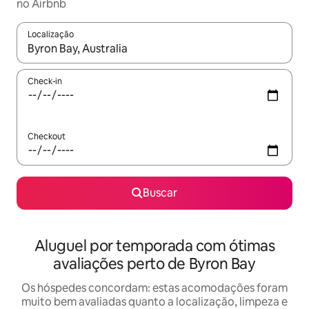
no Airbnb
Localização
Quando os resultados estiverem disponíveis, explore-os usando
Check-in
Checkout
Buscar
Aluguel por temporada com ótimas
avaliações perto de Byron Bay
Os hóspedes concordam: estas acomodações foram
muito bem avaliadas quanto a localização, limpeza e