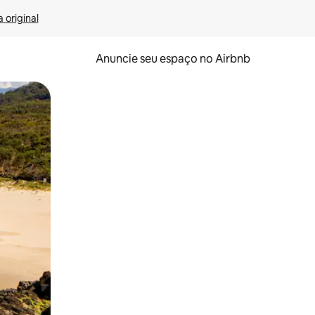
 original
Anuncie seu espaço no Airbnb