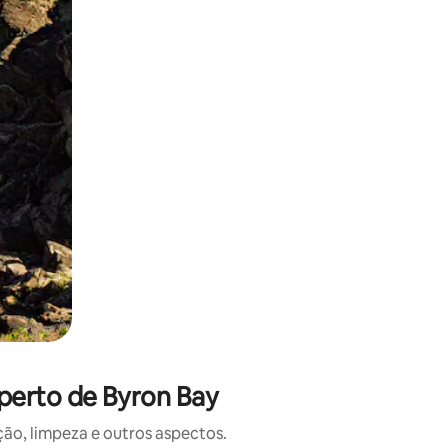
 deslizando o dedo na tela.
perto de Byron Bay
o, limpeza e outros aspectos.