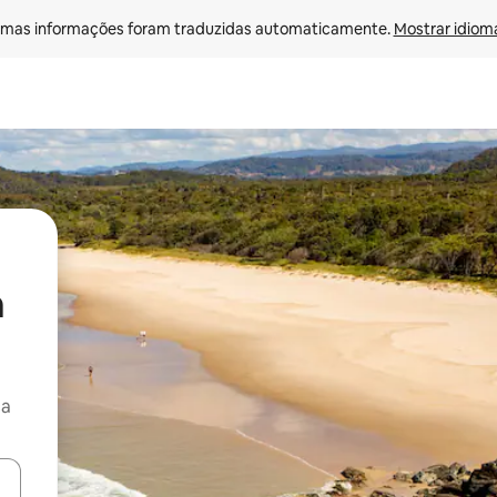
mas informações foram traduzidas automaticamente. 
Mostrar idioma
a
ça