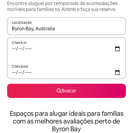
Encontre aluguel por temporada de acomodações
incríveis para famílias no Airbnb e faça sua reserva
Localização
Quando os resultados estiverem disponíveis, explore-os usando
Check-in
Checkout
Buscar
Espaços para alugar ideais para famílias
com as melhores avaliações perto de
Byron Bay