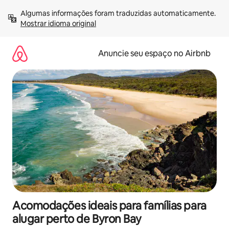
Pular
Algumas informações foram traduzidas automaticamente. 
para
Mostrar idioma original
o
conteúdo
Anuncie seu espaço no Airbnb
Acomodações ideais para famílias para
alugar perto de Byron Bay