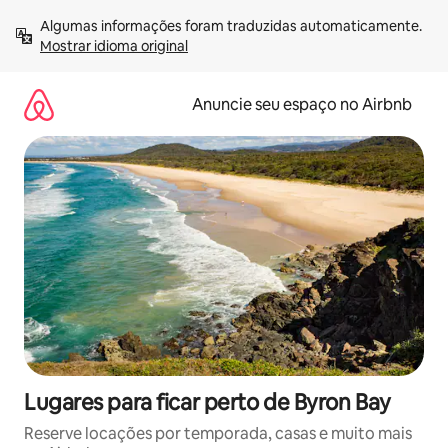
Pular
Algumas informações foram traduzidas automaticamente. 
para
Mostrar idioma original
o
conteúdo
Anuncie seu espaço no Airbnb
Lugares para ficar perto de Byron Bay
Reserve locações por temporada, casas e muito mais