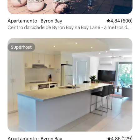
Apartamento ⋅ Byron Bay
4,84 de uma ava
4,84 (600)
Centro da cidade de Byron Bay na Bay Lane - a metros da
praia
Superhost
Superhost
Apartamento ⋅ Byron Bay
4,86 de uma ava
4,86 (279)