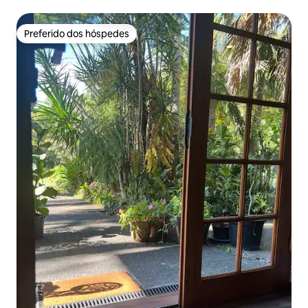
Preferido dos hóspedes
Preferido dos hóspedes