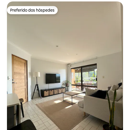
Preferido dos hóspedes
Preferido dos hóspedes