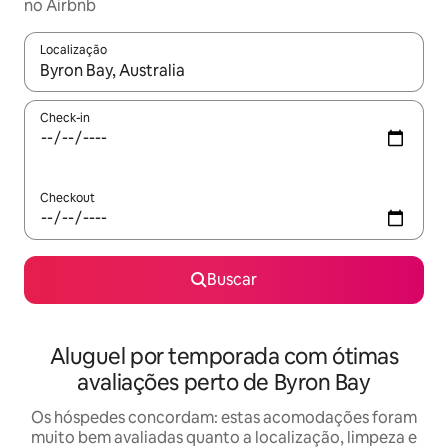
no Airbnb
Localização
Quando os resultados estiverem disponíveis, explore-os usando
Check-in
Checkout
Buscar
Aluguel por temporada com ótimas
avaliações perto de Byron Bay
Os hóspedes concordam: estas acomodações foram
muito bem avaliadas quanto a localização, limpeza e