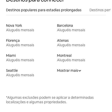
Destinos populares para estadias prolongadas
Destinos pert
Nova York
Barcelona
Aluguéis mensais
Aluguéis mensais
Florença
Atenas
Aluguéis mensais
Aluguéis mensais
Miami
Montreal
Aluguéis mensais
Aluguéis mensais
Seattle
Mostrar mais
Aluguéis mensais
*Algumas exclusões podem se aplicar a determinadas
localizações e algumas propriedades.