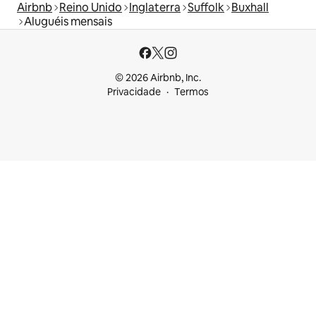
Airbnb
Reino Unido
Inglaterra
Suffolk
Buxhall
Aluguéis mensais
© 2026 Airbnb, Inc.
Privacidade
Termos