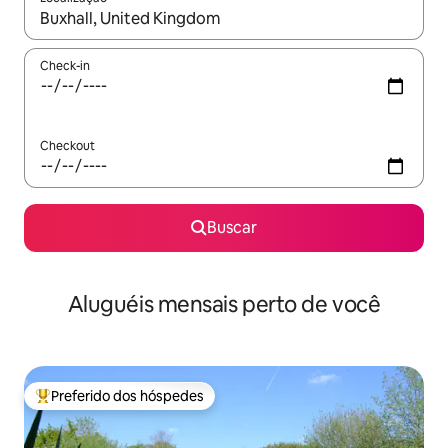
Quando os resultados estiverem disponíveis, explore-os usando
Check-in
Checkout
Buscar
Aluguéis mensais perto de você
Preferido dos hóspedes
Entre os melhores preferidos dos hóspedes