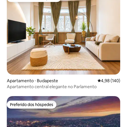
Entre os melhores preferidos dos hóspedes
Apartamento ⋅ Budapeste
4,98 de uma av
4,98 (140)
Apartamento central elegante no Parlamento
Preferido dos hóspedes
Preferido dos hóspedes