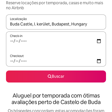
Reserve locações por temporada, casas e muito mais
no Airbnb
Localização
Quando os resultados estiverem disponíveis, explore-os usando
Check-in
Checkout
Buscar
Aluguel por temporada com ótimas
avaliações perto de Castelo de Buda
Os hóspedes concordam: estas acomodações foram