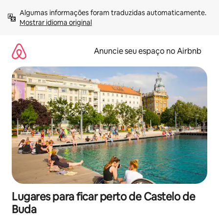
Pular
Algumas informações foram traduzidas automaticamente. 
para
Mostrar idioma original
o
conteúdo
Anuncie seu espaço no Airbnb
Lugares para ficar perto de Castelo de
Buda