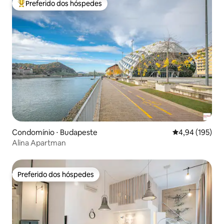
Preferido dos hóspedes
Entre os melhores preferidos dos hóspedes
Condomínio ⋅ Budapeste
4,94 de uma av
4,94 (195)
Alina Apartman
Preferido dos hóspedes
Preferido dos hóspedes