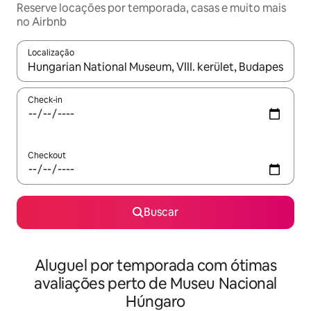
Reserve locações por temporada, casas e muito mais
no Airbnb
Localização
Quando os resultados estiverem disponíveis, explore-os usando
Check-in
Checkout
Buscar
Aluguel por temporada com ótimas
avaliações perto de Museu Nacional
Húngaro