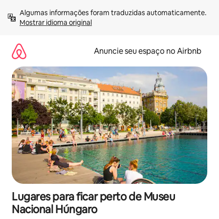
Pular
Algumas informações foram traduzidas automaticamente. 
para
Mostrar idioma original
o
conteúdo
Anuncie seu espaço no Airbnb
Lugares para ficar perto de Museu
Nacional Húngaro