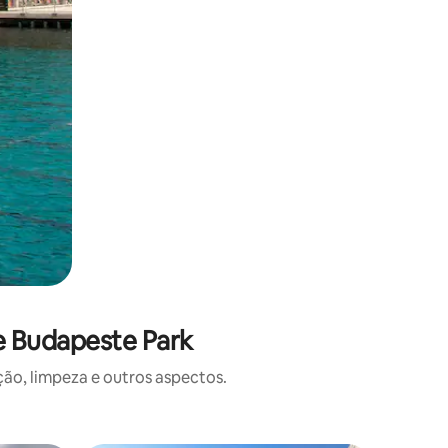
e Budapeste Park
o, limpeza e outros aspectos.