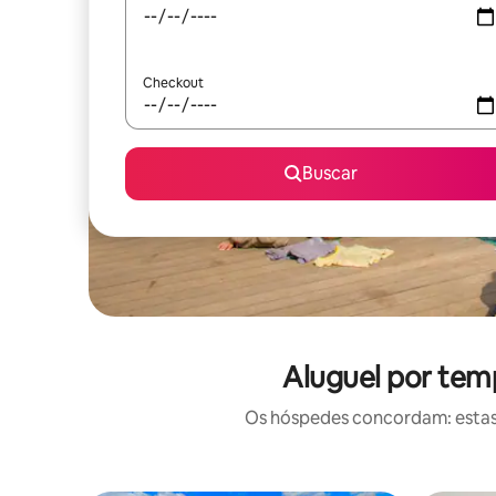
Checkout
Buscar
Aluguel por tem
Os hóspedes concordam: estas