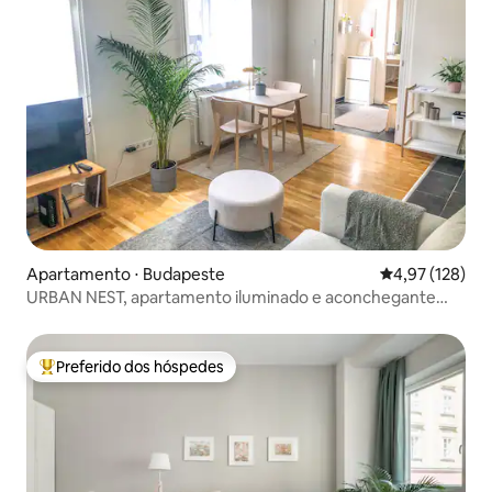
Apartamento ⋅ Budapeste
4,97 de uma av
4,97 (128)
URBAN NEST, apartamento iluminado e aconchegante
com espaço de trabalho
Preferido dos hóspedes
Entre os melhores preferidos dos hóspedes