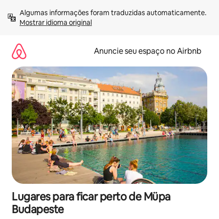
Pular
Algumas informações foram traduzidas automaticamente. 
para
Mostrar idioma original
o
conteúdo
Anuncie seu espaço no Airbnb
Lugares para ficar perto de Müpa
Budapeste