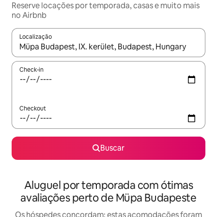
Reserve locações por temporada, casas e muito mais
no Airbnb
Localização
Quando os resultados estiverem disponíveis, explore-os usando
Check-in
Checkout
Buscar
Aluguel por temporada com ótimas
avaliações perto de Müpa Budapeste
Os hóspedes concordam: estas acomodações foram