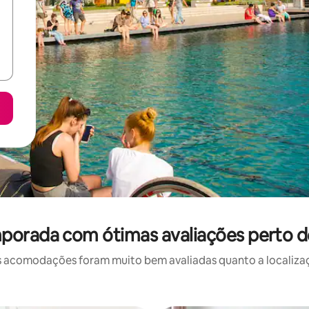
porada com ótimas avaliações perto d
 acomodações foram muito bem avaliadas quanto a localizaçã