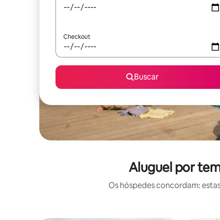
Checkout
Buscar
Aluguel por tem
Os hóspedes concordam: estas