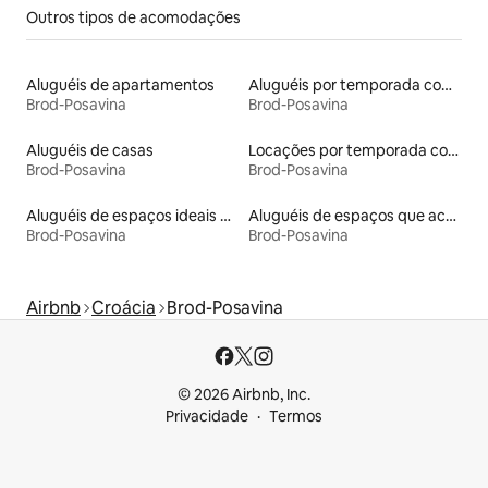
Outros tipos de acomodações
Aluguéis de apartamentos
Aluguéis por temporada com banheira de hidromassagem
Brod-Posavina
Brod-Posavina
Aluguéis de casas
Locações por temporada com piscina
Brod-Posavina
Brod-Posavina
Aluguéis de espaços ideais para famílias
Aluguéis de espaços que aceitam animais de estimação
Brod-Posavina
Brod-Posavina
Airbnb
Croácia
Brod-Posavina
© 2026 Airbnb, Inc.
Privacidade
Termos