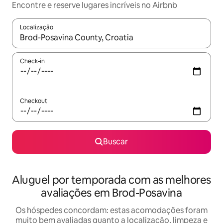
Encontre e reserve lugares incríveis no Airbnb
Localização
Quando os resultados estiverem disponíveis, explore-os usando
Check-in
Checkout
Buscar
Aluguel por temporada com as melhores
avaliações em Brod-Posavina
Os hóspedes concordam: estas acomodações foram
muito bem avaliadas quanto a localização, limpeza e