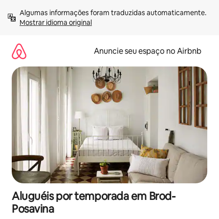
Pular
Algumas informações foram traduzidas automaticamente. 
para
Mostrar idioma original
o
conteúdo
Anuncie seu espaço no Airbnb
Aluguéis por temporada em Brod-
Posavina