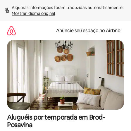
Pular
Algumas informações foram traduzidas automaticamente. 
para
Mostrar idioma original
o
conteúdo
Anuncie seu espaço no Airbnb
Aluguéis por temporada em Brod-
Posavina