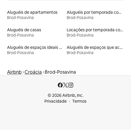
Aluguéis de apartamentos
Aluguéis por temporada com banheira de hidromassagem
Brod-Posavina
Brod-Posavina
Aluguéis de casas
Locações por temporada com piscina
Brod-Posavina
Brod-Posavina
Aluguéis de espaços ideais para famílias
Aluguéis de espaços que aceitam animais de estimação
Brod-Posavina
Brod-Posavina
Airbnb
Croácia
Brod-Posavina
© 2026 Airbnb, Inc.
Privacidade
Termos