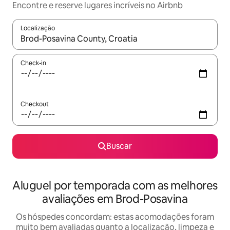
Encontre e reserve lugares incríveis no Airbnb
Localização
Quando os resultados estiverem disponíveis, explore-os usando
Check-in
Checkout
Buscar
Aluguel por temporada com as melhores
avaliações em Brod-Posavina
Os hóspedes concordam: estas acomodações foram
muito bem avaliadas quanto a localização, limpeza e