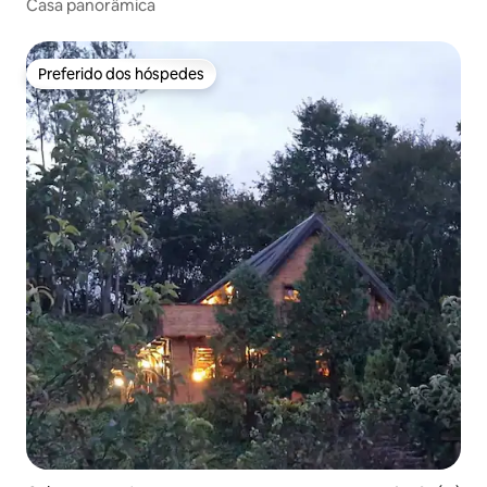
Casa panorâmica
Preferido dos hóspedes
Preferido dos hóspedes