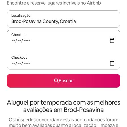
Encontre e reserve lugares incríveis no Airbnb
Localização
Quando os resultados estiverem disponíveis, explore-os usando
Check-in
Checkout
Buscar
Aluguel por temporada com as melhores
avaliações em Brod-Posavina
Os hóspedes concordam: estas acomodações foram
muito bem avaliadas quanto a localização, limpeza e