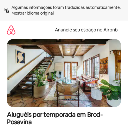
Pular
Algumas informações foram traduzidas automaticamente. 
para
Mostrar idioma original
o
conteúdo
Anuncie seu espaço no Airbnb
Aluguéis por temporada em Brod-
Posavina