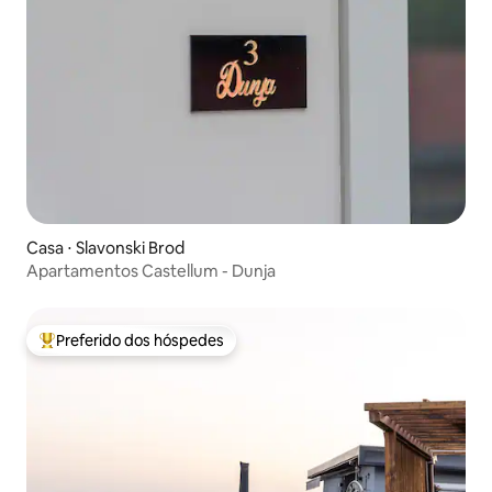
Casa ⋅ Slavonski Brod
Apartamentos Castellum - Dunja
Preferido dos hóspedes
Entre os melhores preferidos dos hóspedes