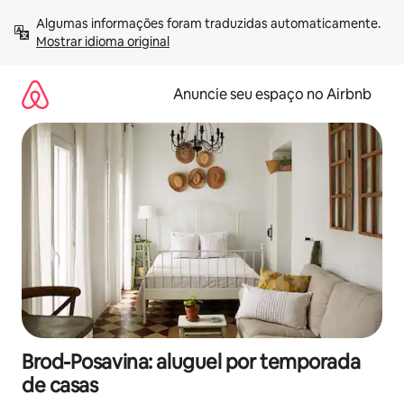
Pular
Algumas informações foram traduzidas automaticamente. 
para
Mostrar idioma original
o
conteúdo
Anuncie seu espaço no Airbnb
Brod-Posavina: aluguel por temporada
de casas