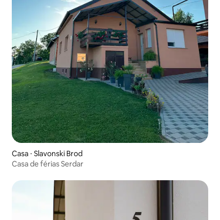
Casa ⋅ Slavonski Brod
Casa de férias Serdar