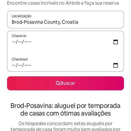
Encontre casas incríveis no Airbnb e faça sua reserva
Localização
Quando os resultados estiverem disponíveis, explore-os usando
Check-in
Checkout
Buscar
Brod-Posavina: aluguel por temporada
de casas com ótimas avaliações
Os hóspedes concordam: estes aluguéis por
temporada de casa foram muito bem avaliados por