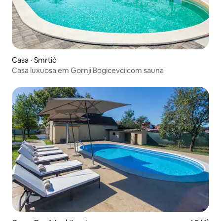
Casa ⋅ Smrtić
Casa luxuosa em Gornji Bogicevci com sauna