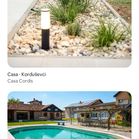
Casa ⋅ Korduševci
Casa Cordis