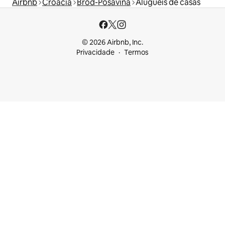
Airbnb
Croácia
Brod-Posavina
Aluguéis de casas
© 2026 Airbnb, Inc.
Privacidade
Termos