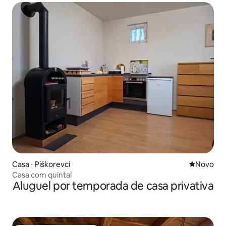
Casa ⋅ Piškorevci
Novo lugar
Novo
Casa com quintal
Aluguel por temporada de casa privativa