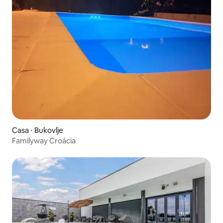
Casa ⋅ Bukovlje
Familyway Croácia