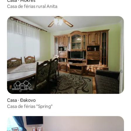
Casa ⋅ Mokreš
Casa de férias rural Anita
Casa ⋅ Đakovo
Casa de férias "Spring"