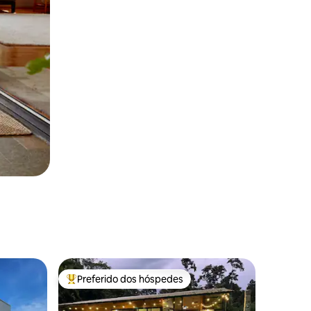
Preferido dos hóspedes
os hóspedes
Entre os melhores preferidos dos hóspedes