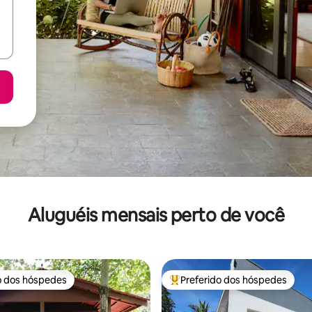
Aluguéis mensais perto de você
o dos hóspedes
Preferido dos hóspedes
o dos hóspedes
Entre os melhores preferidos d