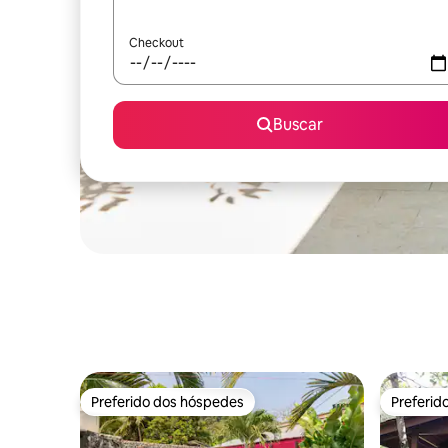
Checkout
Buscar
Preferido dos hóspedes
Preferid
Preferido dos hóspedes
Preferid