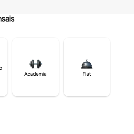
sais
o
Academia
Flat