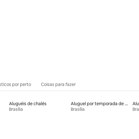
sticos por perto
Coisas para fazer
Aluguéis de chalés
Aluguel por temporada de apart-hotéis
Brasília
Brasília
Bra