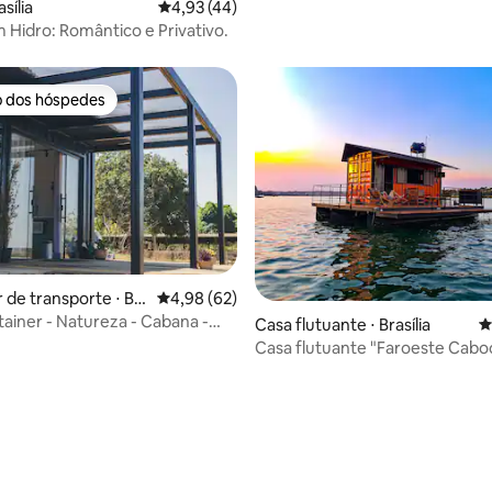
sília
4,93 de uma avaliação média de 5, 44 avalia
4,93 (44)
 Hidro: Romântico e Privativo.
o dos hóspedes
o dos hóspedes
média de 5, 80 avaliações
 de transporte ⋅ Br
4,98 de uma avaliação média de 5, 62 avalia
4,98 (62)
ainer - Natureza - Cabana -
Casa flutuante ⋅ Brasília
4
dade
Casa flutuante "Faroeste Cabo