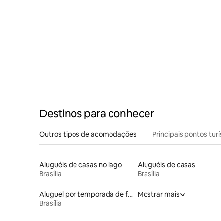
Destinos para conhecer
Outros tipos de acomodações
Principais pontos turí
Aluguéis de casas no lago
Aluguéis de casas
Brasília
Brasília
Aluguel por temporada de flats
Mostrar mais
Brasília