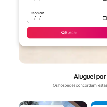
Checkout
Buscar
Aluguel por
Os hóspedes concordam: estas