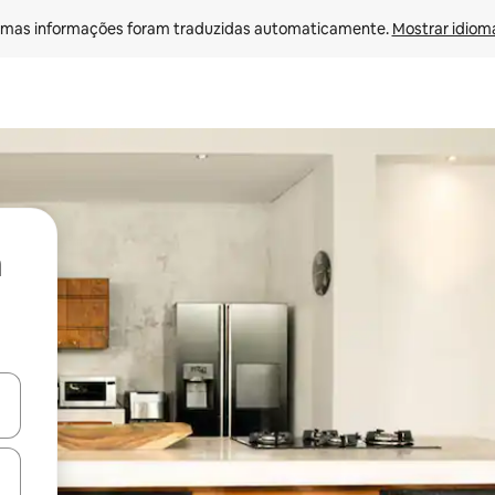
mas informações foram traduzidas automaticamente. 
Mostrar idioma
ore-os usando as seta para cima e para baixo do teclado ou tocando e