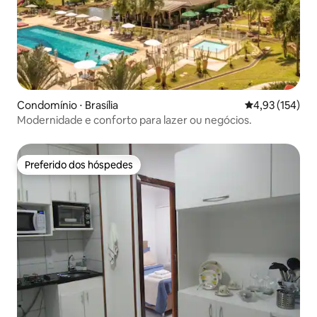
Condomínio ⋅ Brasília
4,93 de uma av
4,93 (154)
Modernidade e conforto para lazer ou negócios.
Preferido dos hóspedes
Preferido dos hóspedes