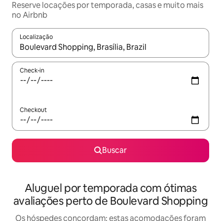
Reserve locações por temporada, casas e muito mais
no Airbnb
Localização
Quando os resultados estiverem disponíveis, explore-os usando
Check-in
Checkout
Buscar
Aluguel por temporada com ótimas
avaliações perto de Boulevard Shopping
Os hóspedes concordam: estas acomodações foram