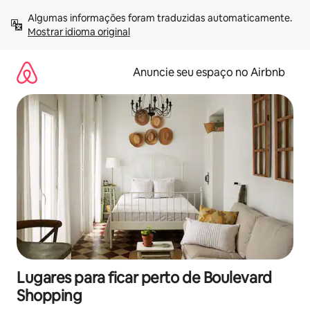
Pular
Algumas informações foram traduzidas automaticamente. 
para
Mostrar idioma original
o
conteúdo
Anuncie seu espaço no Airbnb
Lugares para ficar perto de Boulevard
Shopping