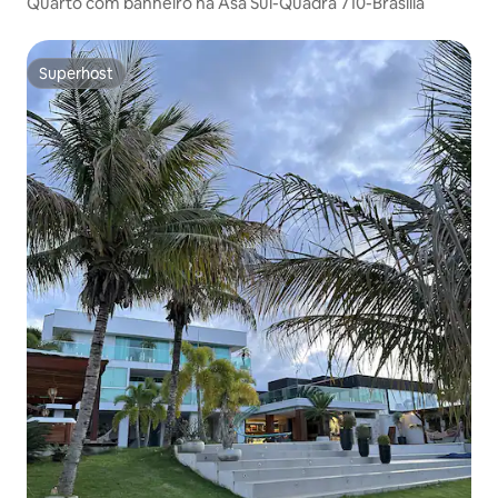
Quarto com banheiro na Asa Sul-Quadra 710-Brasília
Superhost
Superhost