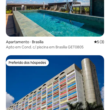
Apartamento ⋅ Brasília
5 de uma 
5 (3)
Apto em Cond. c/ piscina em Brasília GET0805
Preferido dos hóspedes
Preferido dos hóspedes