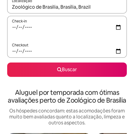
Localização
Quando os resultados estiverem disponíveis, explore-os usando
Check-in
Checkout
Buscar
Aluguel por temporada com ótimas
avaliações perto de Zoológico de Brasília
Os hóspedes concordam: estas acomodações foram
muito bem avaliadas quanto a localização, limpeza e
outros aspectos.