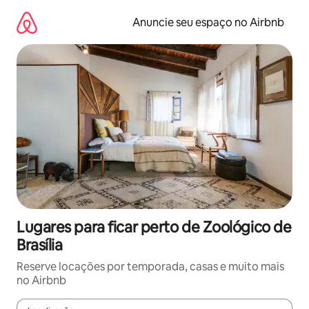
Pular
para
Anuncie seu espaço no Airbnb
o
conteúdo
Lugares para ficar perto de Zoológico de
Brasília
Reserve locações por temporada, casas e muito mais
no Airbnb