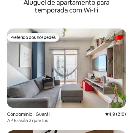
Aluguel de apartamento para
temporada com Wi-Fi
Preferido dos hóspedes
Preferido dos hóspedes
Condomínio ⋅ Guará II
4,9 de uma av
4,9 (210)
AP Brasília 2 quartos