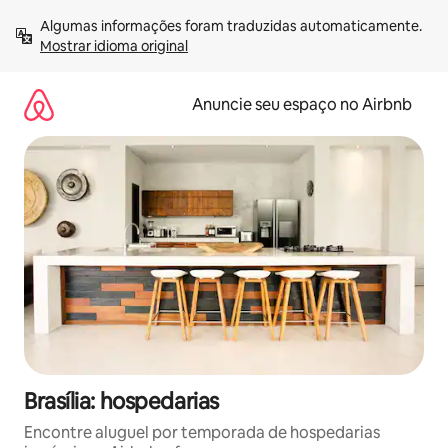
Pular
Algumas informações foram traduzidas automaticamente. 
para
Mostrar idioma original
o
conteúdo
Anuncie seu espaço no Airbnb
Brasília: hospedarias
Encontre aluguel por temporada de hospedarias