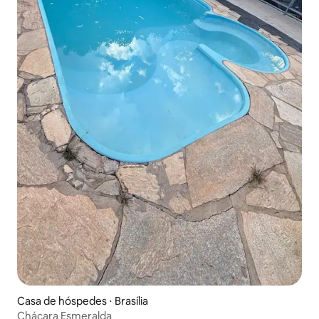
Casa de hóspedes ⋅ Brasília
Chácara Esmeralda