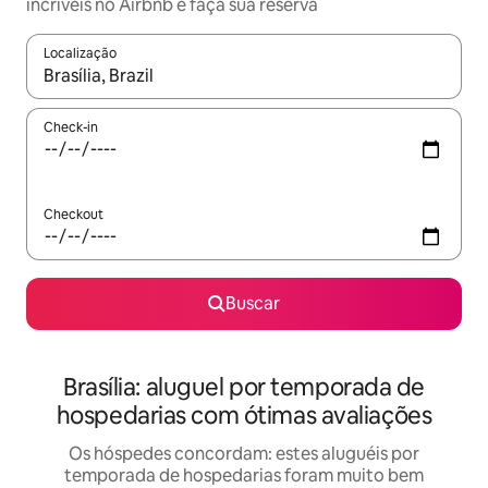
incríveis no Airbnb e faça sua reserva
Localização
Quando os resultados estiverem disponíveis, explore-os usando
Check-in
Checkout
Buscar
Brasília: aluguel por temporada de
hospedarias com ótimas avaliações
Os hóspedes concordam: estes aluguéis por
temporada de hospedarias foram muito bem