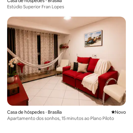
Casa de hóspedes ⋅ Brasília
Estúdio Superior Fran Lopes
Casa de hóspedes ⋅ Brasília
Novo lugar
Novo
Apartamento dos sonhos, 15 minutos ao Plano Piloto