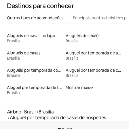
Destinos para conhecer
Outros tipos de acomodações
Principais pontos turísticos po
Aluguéis de casas no lago
Aluguéis de chalés
Brasília
Brasília
Aluguéis de casas
Aluguel por temporada de apart-hotéis
Brasília
Brasília
Aluguéis por temporada com banheira de hidromassagem
Aluguel por temporada de contêineres
Brasília
Brasília
Aluguel por temporada de flats
Mostrar mais
Brasília
Airbnb
Brasil
Brasília
Aluguel por temporada de casas de hóspedes