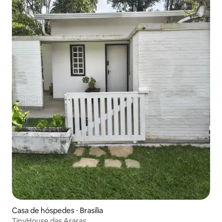
Casa de hóspedes ⋅ Brasília
TinyHouse das Araras