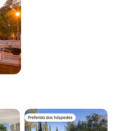
Preferido dos hóspedes
Preferido dos hóspedes