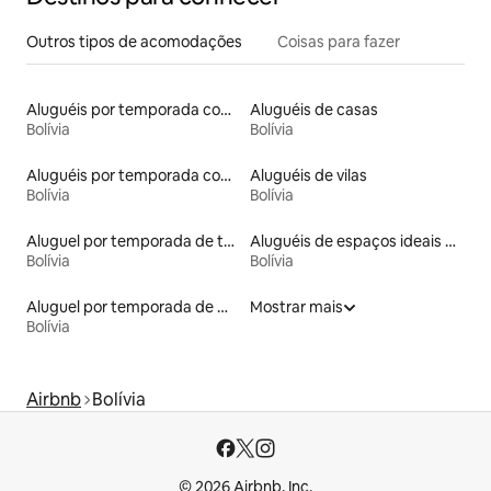
Outros tipos de acomodações
Coisas para fazer
Aluguéis por temporada com café da manhã
Aluguéis de casas
Bolívia
Bolívia
Aluguéis por temporada com sauna
Aluguéis de vilas
Bolívia
Bolívia
Aluguel por temporada de townhouses
Aluguéis de espaços ideais para famílias
Bolívia
Bolívia
Aluguel por temporada de microcasas
Mostrar mais
Bolívia
Airbnb
Bolívia
© 2026 Airbnb, Inc.