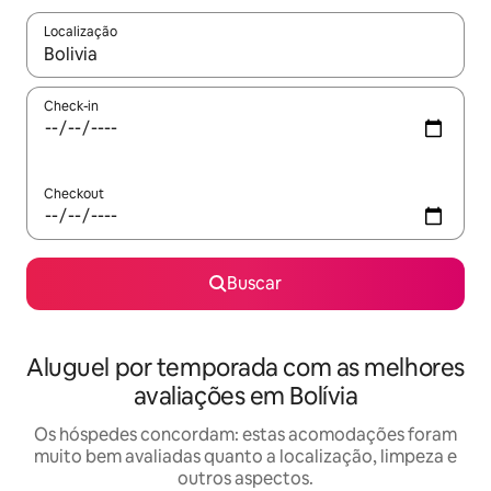
Localização
Quando os resultados estiverem disponíveis, explore-os usando
Check-in
Checkout
Buscar
Aluguel por temporada com as melhores
avaliações em Bolívia
Os hóspedes concordam: estas acomodações foram
muito bem avaliadas quanto a localização, limpeza e
outros aspectos.