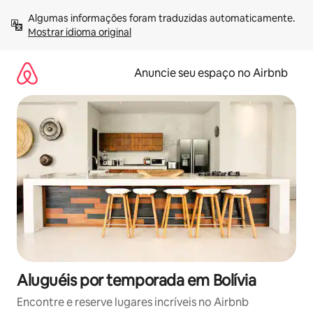
Pular
Algumas informações foram traduzidas automaticamente. 
para
Mostrar idioma original
o
conteúdo
Anuncie seu espaço no Airbnb
Aluguéis por temporada em Bolívia
Encontre e reserve lugares incríveis no Airbnb