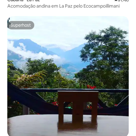
Acomodação andina em La Paz pelo Ecocampoillimani
Superhost
Superhost