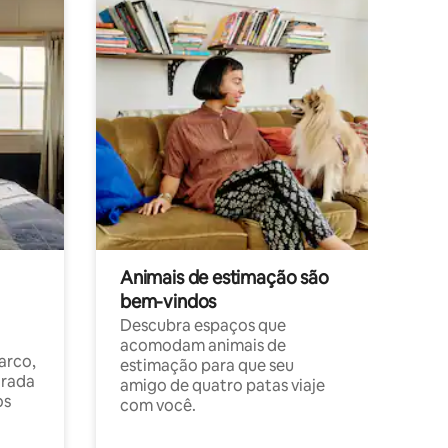
Animais de estimação são
bem-vindos
Descubra espaços que
acomodam animais de
arco,
estimação para que seu
orada
amigo de quatro patas viaje
os
com você.