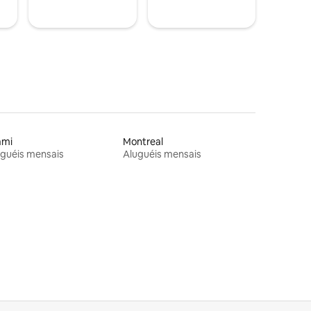
ami
Montreal
guéis mensais
Aluguéis mensais