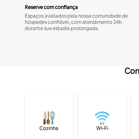
Reserve com confiança
Espaços avaliados pela nossa comunidade de
hóspedes confiável, com atendimento 24h
durante sua estadia prolongada.
Com
Cozinha
Wi-Fi