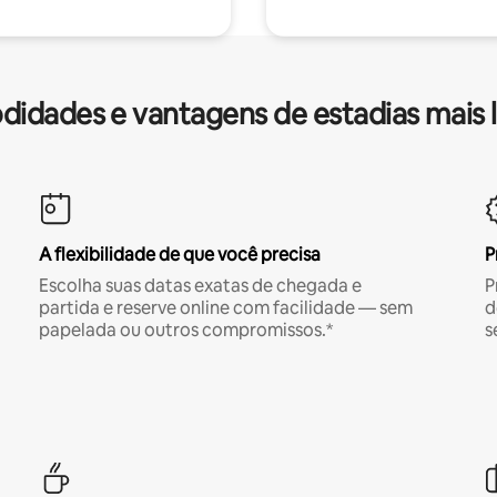
idades e vantagens de estadias mais 
A flexibilidade de que você precisa
P
Escolha suas datas exatas de chegada e
P
partida e reserve online com facilidade — sem
d
papelada ou outros compromissos.*
s