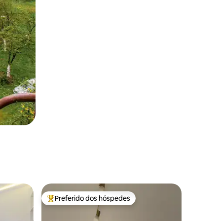
Preferido dos hóspedes
Entre os melhores preferidos dos hóspedes