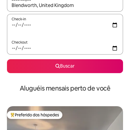
Quando os resultados estiverem disponíveis, explore-os usando
Check-in
Checkout
Buscar
Aluguéis mensais perto de você
Preferido dos hóspedes
Entre os melhores preferidos dos hóspedes