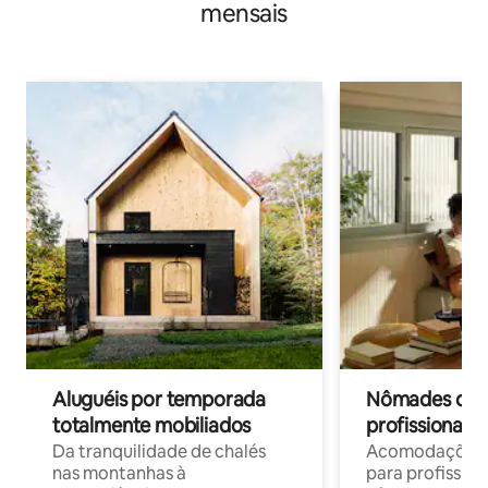
mensais
Aluguéis por temporada
Nômades digit
totalmente mobiliados
profissionais 
Da tranquilidade de chalés
Acomodações c
nas montanhas à
para profission