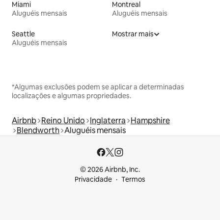
Miami
Montreal
Aluguéis mensais
Aluguéis mensais
Seattle
Mostrar mais
Aluguéis mensais
*Algumas exclusões podem se aplicar a determinadas
localizações e algumas propriedades.
Airbnb
Reino Unido
Inglaterra
Hampshire
Blendworth
Aluguéis mensais
© 2026 Airbnb, Inc.
Privacidade
Termos