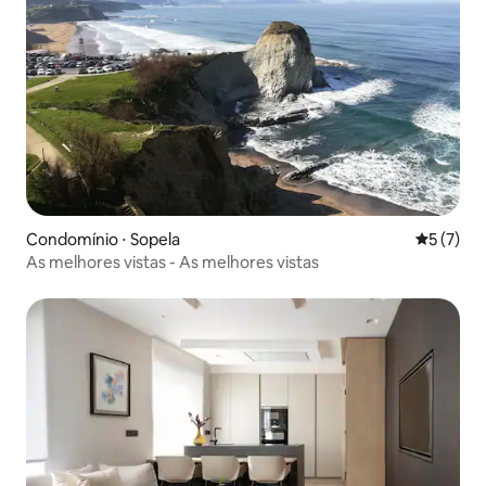
Condomínio ⋅ Sopela
5 de uma 
5 (7)
As melhores vistas - As melhores vistas