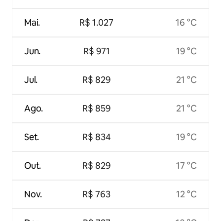
Mai.
R$ 1.027
16 °C
Jun.
R$ 971
19 °C
Jul.
R$ 829
21 °C
Ago.
R$ 859
21 °C
Set.
R$ 834
19 °C
Out.
R$ 829
17 °C
Nov.
R$ 763
12 °C