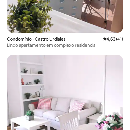
Condomínio ⋅ Castro Urdiales
4,63 de uma a
4,63 (41)
Lindo apartamento em complexo residencial