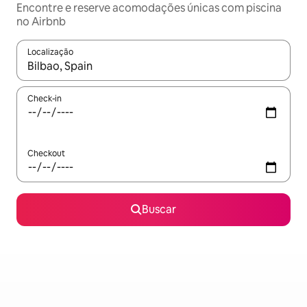
Encontre e reserve acomodações únicas com piscina
no Airbnb
Localização
Quando os resultados estiverem disponíveis, explore-os usando
Check-in
Checkout
Buscar