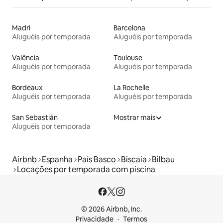
Madri
Barcelona
Aluguéis por temporada
Aluguéis por temporada
Valência
Toulouse
Aluguéis por temporada
Aluguéis por temporada
Bordeaux
La Rochelle
Aluguéis por temporada
Aluguéis por temporada
San Sebastián
Mostrar mais
Aluguéis por temporada
Airbnb
Espanha
País Basco
Biscaia
Bilbau
Locações por temporada com piscina
© 2026 Airbnb, Inc.
Privacidade
Termos