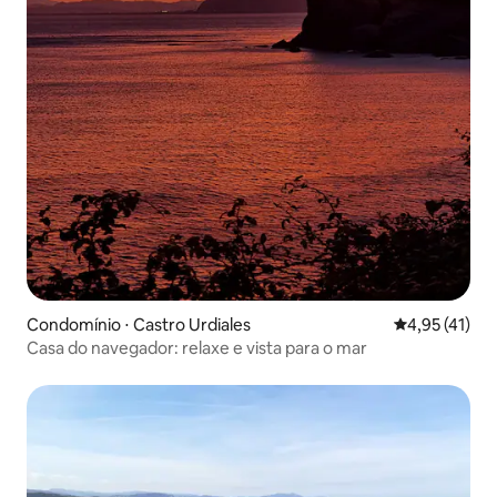
Condomínio ⋅ Castro Urdiales
4,95 de uma a
4,95 (41)
Casa do navegador: relaxe e vista para o mar