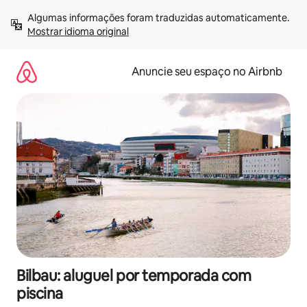
Pular
Algumas informações foram traduzidas automaticamente. 
para
Mostrar idioma original
o
conteúdo
Anuncie seu espaço no Airbnb
Bilbau: aluguel por temporada com
piscina