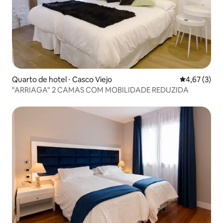
Quarto de hotel ⋅ Casco Viejo
4,67 de uma 
4,67 (3)
"ARRIAGA" 2 CAMAS COM MOBILIDADE REDUZIDA