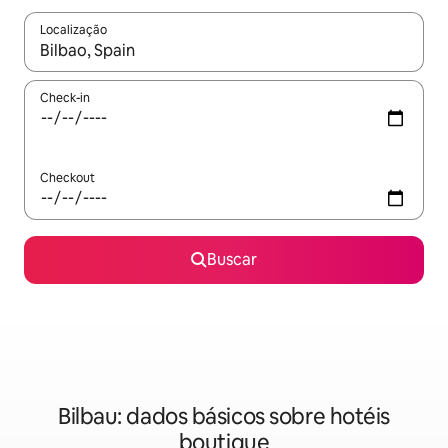
Localização
Quando os resultados estiverem disponíveis, explore-os usando
Check-in
Checkout
Buscar
Bilbau: dados básicos sobre hotéis
boutique