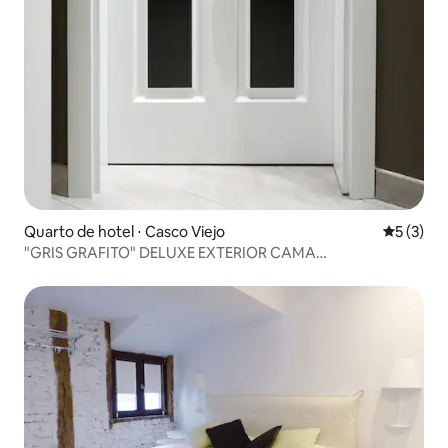
Quarto de hotel ⋅ Casco Viejo
5 de uma 
5 (3)
"GRIS GRAFITO" DELUXE EXTERIOR CAMA
EXTRAGRANDE