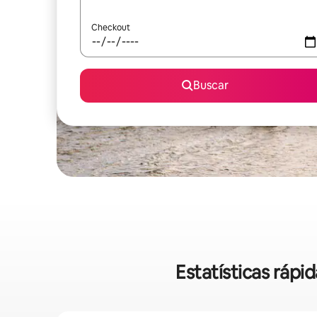
Checkout
Buscar
Estatísticas ráp