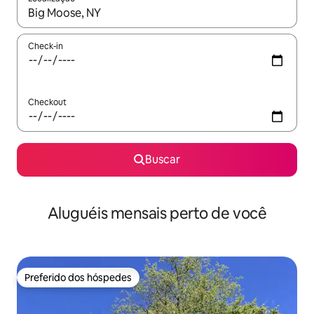
Quando os resultados estiverem disponíveis, explore-os usando
Check-in
Checkout
Buscar
Aluguéis mensais perto de você
Preferido dos hóspedes
Preferido dos hóspedes