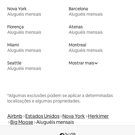
Nova York
Barcelona
Aluguéis mensais
Aluguéis mensais
Florença
Atenas
Aluguéis mensais
Aluguéis mensais
Miami
Montreal
Aluguéis mensais
Aluguéis mensais
Seattle
Mostrar mais
Aluguéis mensais
*Algumas exclusões podem se aplicar a determinadas
localizações e algumas propriedades.
Airbnb
Estados Unidos
Nova York
Herkimer
Big Moose
Aluguéis mensais