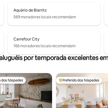
Aquário de Biarritz
569 moradores locais recomendam
Carrefour City
166 moradores locais recomendam
aluguéis por temporada excelentes em 
o dos hóspedes
Preferido dos hóspedes
o dos hóspedes
Entre os melhores preferidos d