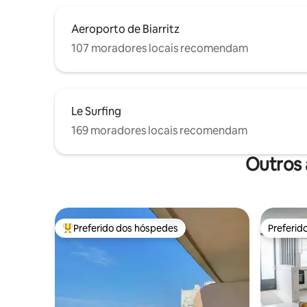
Aeroporto de Biarritz
107 moradores locais recomendam
Le Surfing
169 moradores locais recomendam
Outros 
Preferido dos hóspedes
Preferid
Entre os melhores preferidos dos hóspedes
Preferid