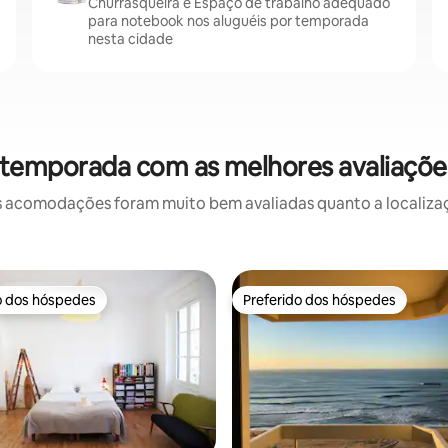
Churrasqueira e Espaço de trabalho adequado
para notebook nos aluguéis por temporada
nesta cidade
 temporada com as melhores avaliações
 acomodações foram muito bem avaliadas quanto a localizaçã
o dos hóspedes
Preferido dos hóspedes
o dos hóspedes
Preferido dos hóspedes