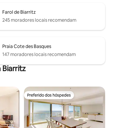
Farol de Biarritz
245 moradores locais recomendam
Praia Cote des Basques
147 moradores locais recomendam
Biarritz
Preferido dos hóspedes
os hóspedes
Preferido dos hóspedes