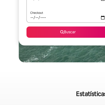
Checkout
Buscar
Estatístic