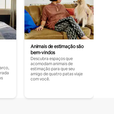
Animais de estimação são
bem-vindos
Descubra espaços que
acomodam animais de
arco,
estimação para que seu
orada
amigo de quatro patas viaje
os
com você.