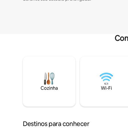
Com
Cozinha
Wi-Fi
Destinos para conhecer