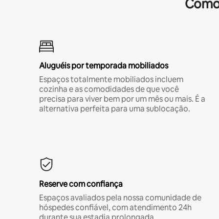
Comod
Aluguéis por temporada mobiliados
Espaços totalmente mobiliados incluem
cozinha e as comodidades de que você
precisa para viver bem por um mês ou mais. É a
alternativa perfeita para uma sublocação.
Reserve com confiança
Espaços avaliados pela nossa comunidade de
hóspedes confiável, com atendimento 24h
durante sua estadia prolongada.