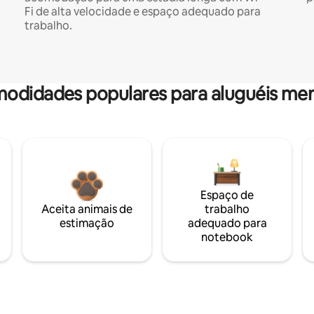
Fi de alta velocidade e espaço adequado para
trabalho.
odidades populares para aluguéis men
Espaço de
Aceita animais de
trabalho
estimação
adequado para
notebook