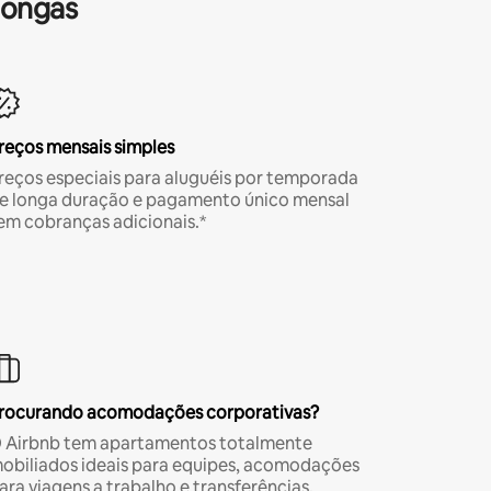
longas
reços mensais simples
reços especiais para aluguéis por temporada
e longa duração e pagamento único mensal
em cobranças adicionais.*
rocurando acomodações corporativas?
 Airbnb tem apartamentos totalmente
obiliados ideais para equipes, acomodações
ara viagens a trabalho e transferências.