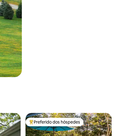
Preferido dos hóspedes
os hóspedes
Entre os melhores preferidos dos hóspedes