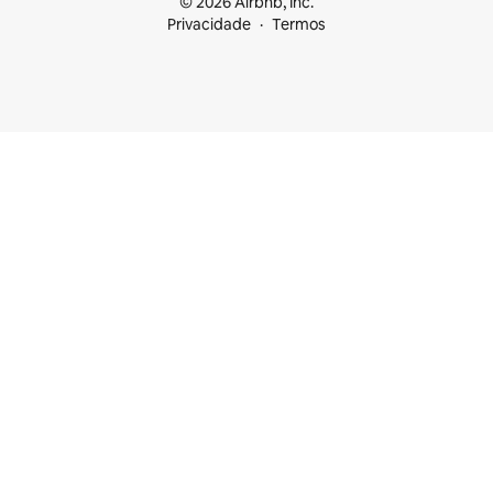
© 2026 Airbnb, Inc.
Privacidade
Termos