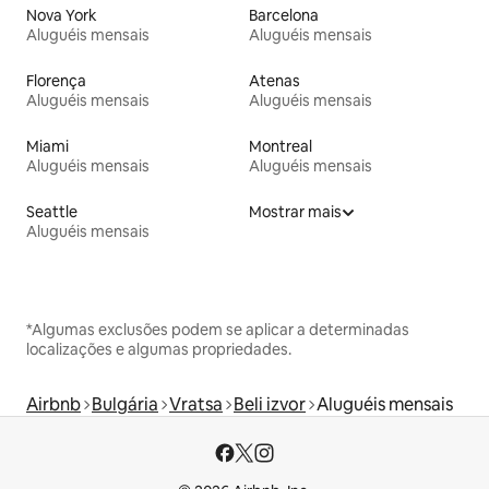
Nova York
Barcelona
Aluguéis mensais
Aluguéis mensais
Florença
Atenas
Aluguéis mensais
Aluguéis mensais
Miami
Montreal
Aluguéis mensais
Aluguéis mensais
Seattle
Mostrar mais
Aluguéis mensais
*Algumas exclusões podem se aplicar a determinadas
localizações e algumas propriedades.
Airbnb
Bulgária
Vratsa
Beli izvor
Aluguéis mensais