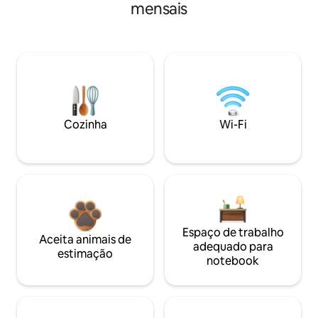
mensais
Cozinha
Wi-Fi
Espaço de trabalho
Aceita animais de
adequado para
estimação
notebook