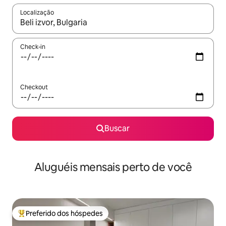
Localização
Quando os resultados estiverem disponíveis, explore-os usando
Check-in
Checkout
Buscar
Aluguéis mensais perto de você
Preferido dos hóspedes
Entre os melhores preferidos dos hóspedes