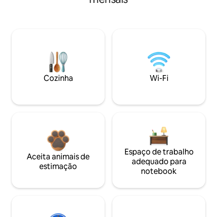
Cozinha
Wi-Fi
Espaço de trabalho
Aceita animais de
adequado para
estimação
notebook