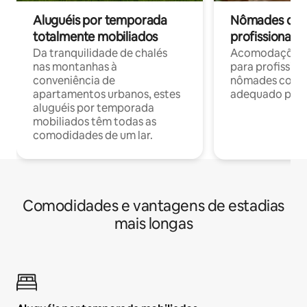
Aluguéis por temporada
Nômades digit
totalmente mobiliados
profissionais 
Da tranquilidade de chalés
Acomodações c
nas montanhas à
para profission
conveniência de
nômades com W
apartamentos urbanos, estes
adequado para 
aluguéis por temporada
mobiliados têm todas as
comodidades de um lar.
Comodidades e vantagens de estadias
mais longas