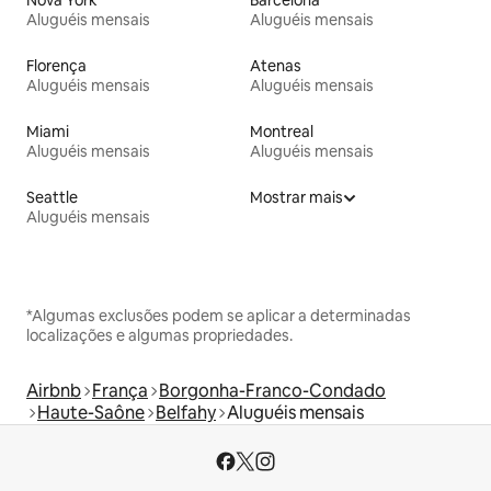
Aluguéis mensais
Aluguéis mensais
Florença
Atenas
Aluguéis mensais
Aluguéis mensais
Miami
Montreal
Aluguéis mensais
Aluguéis mensais
Seattle
Mostrar mais
Aluguéis mensais
*Algumas exclusões podem se aplicar a determinadas
localizações e algumas propriedades.
Airbnb
França
Borgonha-Franco-Condado
Haute-Saône
Belfahy
Aluguéis mensais