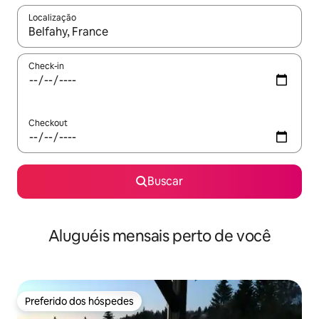
Localização
Quando os resultados estiverem disponíveis, explore-os usando
Check-in
Checkout
Buscar
Aluguéis mensais perto de você
Preferido dos hóspedes
Preferido dos hóspedes