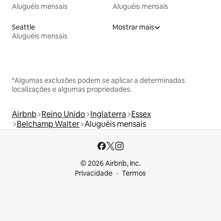
Aluguéis mensais
Aluguéis mensais
Seattle
Mostrar mais
Aluguéis mensais
*Algumas exclusões podem se aplicar a determinadas
localizações e algumas propriedades.
Airbnb
Reino Unido
Inglaterra
Essex
Belchamp Walter
Aluguéis mensais
© 2026 Airbnb, Inc.
Privacidade
Termos