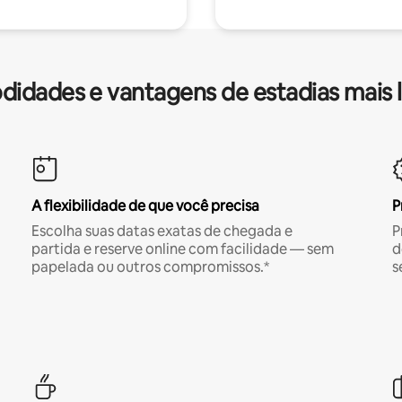
idades e vantagens de estadias mais 
A flexibilidade de que você precisa
P
Escolha suas datas exatas de chegada e
P
partida e reserve online com facilidade — sem
d
papelada ou outros compromissos.*
s