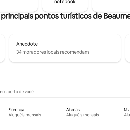
notebook
 principais pontos turísticos de Beaume
Anecdote
34 moradores locais recomendam
inos perto de você
Florença
Atenas
Mi
Aluguéis mensais
Aluguéis mensais
Alu