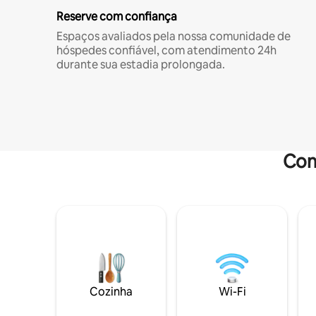
Reserve com confiança
Espaços avaliados pela nossa comunidade de
hóspedes confiável, com atendimento 24h
durante sua estadia prolongada.
Com
Cozinha
Wi-Fi