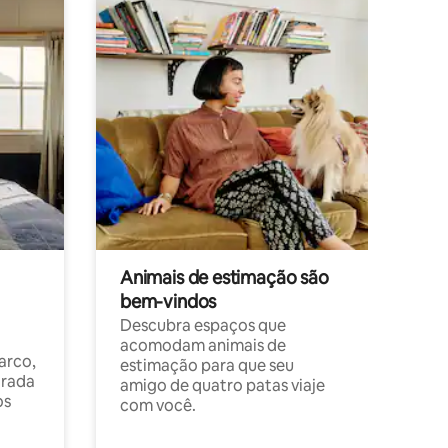
Animais de estimação são
bem-vindos
Descubra espaços que
acomodam animais de
arco,
estimação para que seu
orada
amigo de quatro patas viaje
os
com você.