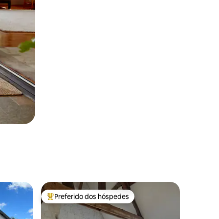
Preferido dos hóspedes
Entre os melhores preferidos dos hóspedes