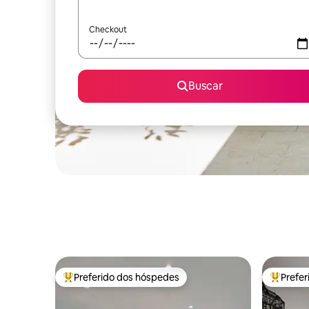
Checkout
Buscar
Preferido dos hóspedes
Prefe
Entre os melhores preferidos dos hóspedes
Entre os